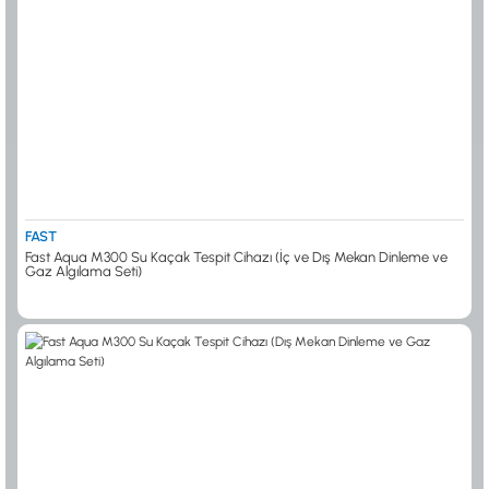
FAST
Fast Aqua M300 Su Kaçak Tespit Cihazı (İç ve Dış Mekan Dinleme ve
Gaz Algılama Seti)