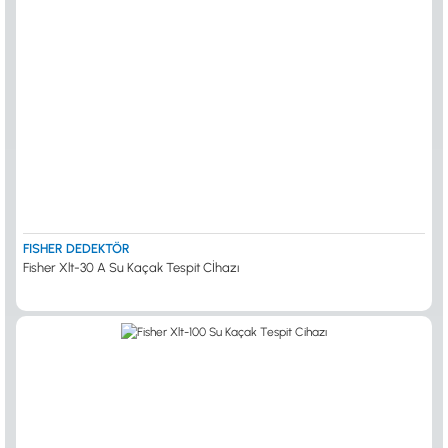
FISHER DEDEKTÖR
Fisher Xlt-30 A Su Kaçak Tespit Cİhazı