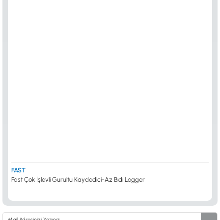
FAST
Fast Çok İşlevli Gürültü Kaydedici-Az Bıdı Logger