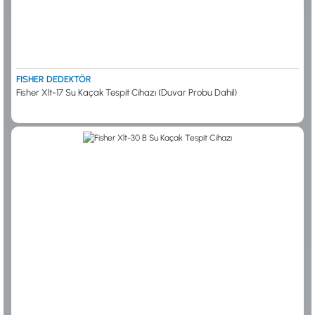
FISHER DEDEKTÖR
Fisher Xlt-17 Su Kaçak Tespit Cihazı (Duvar Probu Dahil)