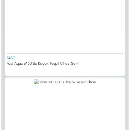
FAST
Fast Aqua M50 Su Kaçak Tespit Cihazı Set-1