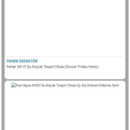
FISHER DEDEKTÖR
Fisher Xlt-17 Su Kaçak Tespit Cihazı (Duvar Probu Hariç)