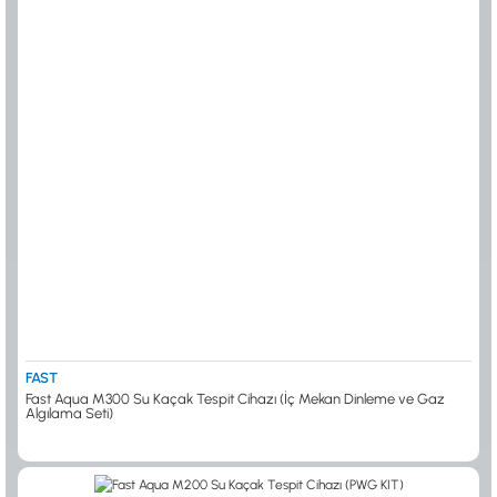
FAST
Fast Aqua M300 Su Kaçak Tespit Cihazı (İç Mekan Dinleme ve Gaz
Algılama Seti)