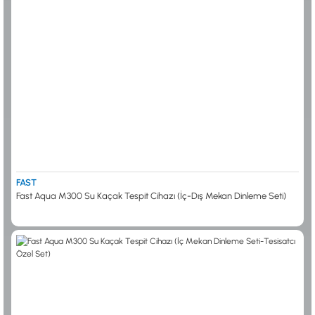
FAST
Fast Aqua M300 Su Kaçak Tespit Cihazı (İç-Dış Mekan Dinleme Seti)