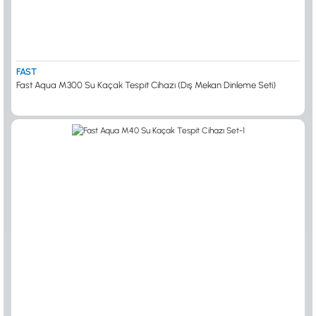
FAST
Fast Aqua M300 Su Kaçak Tespit Cihazı (Dış Mekan Dinleme Seti)