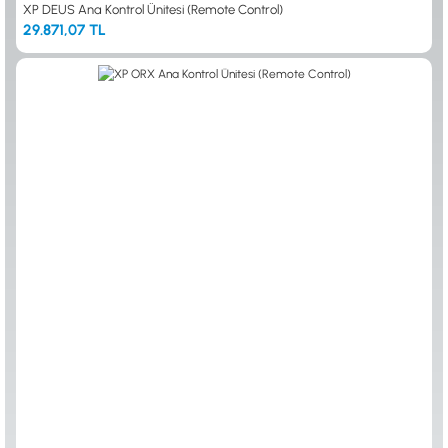
XP DEUS Ana Kontrol Ünitesi (Remote Control)
29.871,07 TL