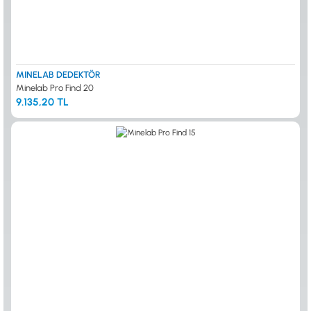
MINELAB DEDEKTÖR
Minelab Pro Find 20
9.135,20 TL