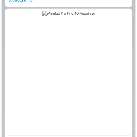
10.385,28 TL