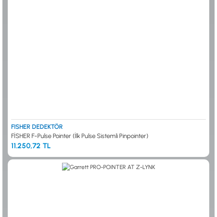
FISHER DEDEKTÖR
FİSHER F-Pulse Pointer (İlk Pulse Sistemli Pinpointer)
11.250,72 TL