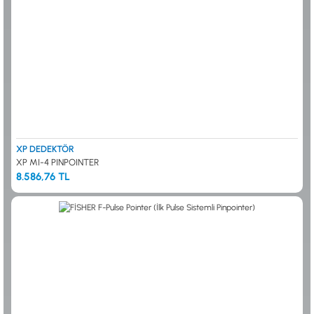
XP DEDEKTÖR
XP MI-4 PINPOINTER
8.586,76 TL