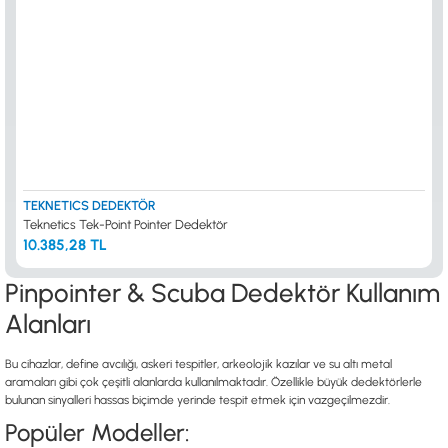
TEKNETICS DEDEKTÖR
Teknetics Tek-Point Pointer Dedektör
10.385,28 TL
Pinpointer & Scuba Dedektör Kullanım
Alanları
Bu cihazlar, define avcılığı, askeri tespitler, arkeolojik kazılar ve su altı metal
aramaları gibi çok çeşitli alanlarda kullanılmaktadır. Özellikle büyük dedektörlerle
bulunan sinyalleri hassas biçimde yerinde tespit etmek için vazgeçilmezdir.
Popüler Modeller: