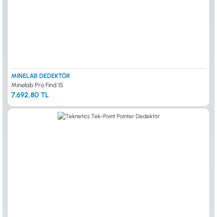
MINELAB DEDEKTÖR
Minelab Pro Find 15
7.692,80 TL