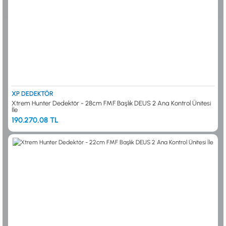
XP DEDEKTÖR
Xtrem Hunter Dedektör - 28cm FMF Başlık DEUS 2 Ana Kontrol Ünitesi
İle
190.270,08 TL