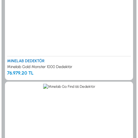
MINELAB DEDEKTÖR
Minelab Gold Monster 1000 Dedektör
76.979,20 TL