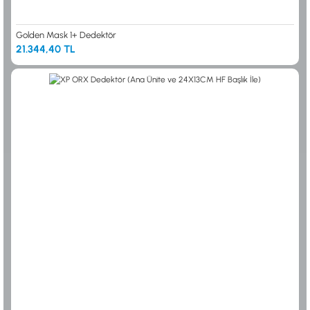
Golden Mask 1+ Dedektör
21.344,40 TL