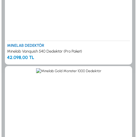
MINELAB DEDEKTÖR
Minelab Vanquish 540 Dedektör (Pro Paket)
42.098,00 TL