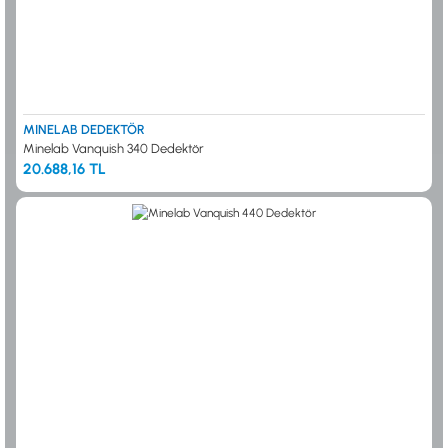
MINELAB DEDEKTÖR
Minelab Vanquish 340 Dedektör
20.688,16 TL