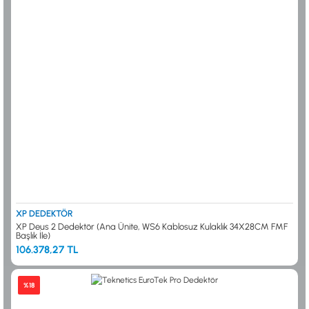
XP DEDEKTÖR
XP Deus 2 Dedektör (Ana Ünite, WS6 Kablosuz Kulaklık 34X28CM FMF
Başlık İle)
106.378,27 TL
%18