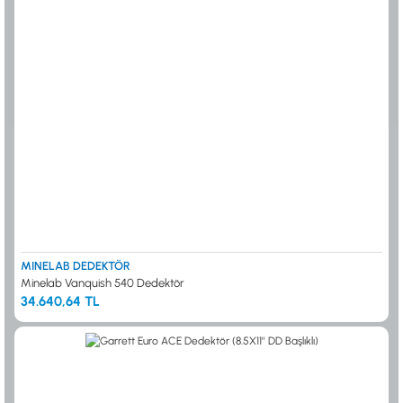
MINELAB DEDEKTÖR
Minelab Vanquish 540 Dedektör
34.640,64 TL