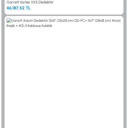
Garrett Vortex VX5 Dedektör
46.187,52 TL