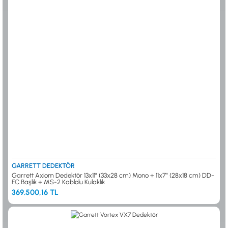
GARRETT DEDEKTÖR
Garrett Axiom Dedektör 13x11” (33x28 cm) Mono + 11x7” (28x18 cm) DD-
FC Başlık + MS-2 Kablolu Kulaklık
369.500,16 TL