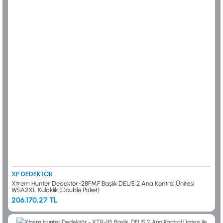
XP DEDEKTÖR
Xtrem Hunter Dedektör-28FMF Başlık DEUS 2 Ana Kontrol Ünitesi
WSA2XL Kulaklık (Double Paket)
206.170,27 TL