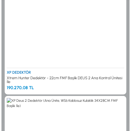
XP DEDEKTÖR
Xtrem Hunter Dedektör - 22cm FMF Başlık DEUS 2 Ana Kontrol Ünitesi
İle
190.270,08 TL