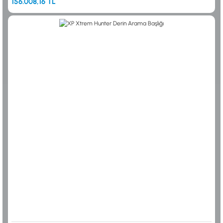
156.008,16 TL