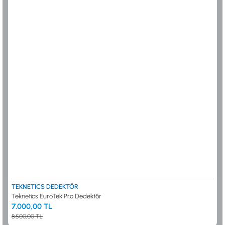
TEKNETICS DEDEKTÖR
Teknetics EuroTek Pro Dedektör
7.000,00 TL
8.500,00 TL