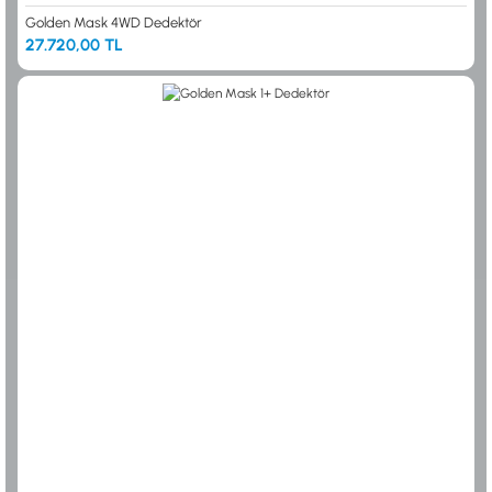
Golden Mask 4WD Dedektör
27.720,00 TL