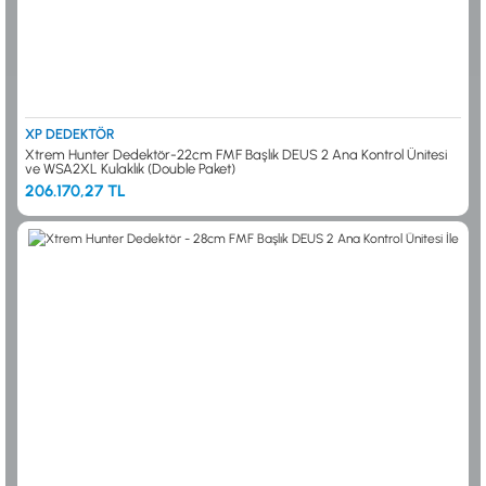
XP DEDEKTÖR
Xtrem Hunter Dedektör-22cm FMF Başlık DEUS 2 Ana Kontrol Ünitesi
ve WSA2XL Kulaklık (Double Paket)
206.170,27 TL