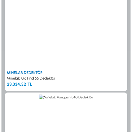
MINELAB DEDEKTÖR
Minelab Go Find 66 Dedektör
23.334,32 TL