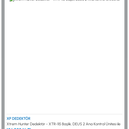
XP DEDEKTÖR
Xtrem Hunter Dedektör - XTR-115 Başlık, DEUS 2 Ana Kontrol Ünitesi ile