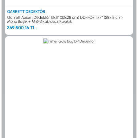
GARRETT DEDEKTÖR
Garrett Axiom Dedektör 13x11” (33x28 cm) DD-FC+ 11x7” (28x18 cm)
Mono Başlık + MS-3 Kablosuz Kulaklık
369.500,16 TL