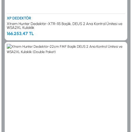
XP DEDEKTÖR
Xtrem Hunter Dedektör-XTR-115 Başlık, DEUS 2 Ana Kontrol Ünitesi ve
WSA2XL Kulaklık
166.253,47 TL