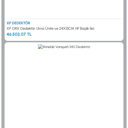
XP DEDEKTÖR
XP ORX Dedektör (Ana Ünite ve 24X13CM HF Başlık İle)
46.503,07 TL