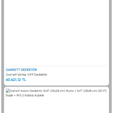
GARRETT DEDEKTÖR
Garrett Vortex VX9 Dedektör
60.621,12 TL