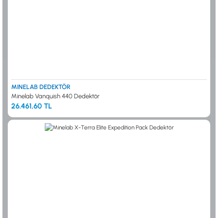
MINELAB DEDEKTÖR
Minelab Vanquish 440 Dedektör
26.461,60 TL