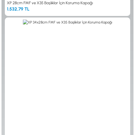
XP 28cm FMF ve X35 Başlıklar İçin Koruma Kapağı
1.532,79 TL