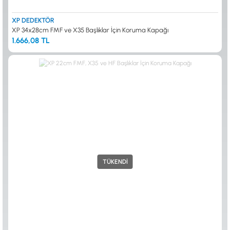
XP DEDEKTÖR
XP 34x28cm FMF ve X35 Başlıklar İçin Koruma Kapağı
1.666,08 TL
TÜKENDİ