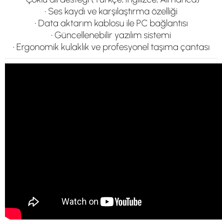
• Ses kaydı ve karşılaştırma özelliği
• Data aktarım kablosu ile PC bağlantısı
• Güncellenebilir yazılım sistemi
• Ergonomik kulaklık ve profesyonel taşıma çantası