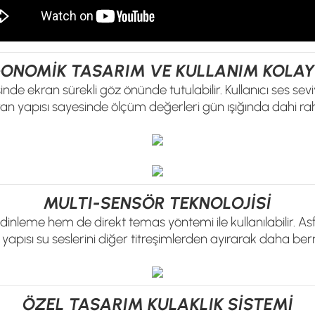
ONOMİK TASARIM VE KULLANIM KOLAY
nde ekran sürekli göz önünde tutulabilir. Kullanıcı ses seviy
kran yapısı sayesinde ölçüm değerleri gün ışığında dahi rah
MULTI-SENSÖR TEKNOLOJİSİ
inleme hem de direkt temas yöntemi ile kullanılabilir. As
 yapısı su seslerini diğer titreşimlerden ayırarak daha ber
ÖZEL TASARIM KULAKLIK SİSTEMİ