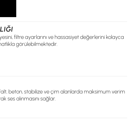
LIĞI
esini, filtre ayarlarını ve hassasiyet değerlerini kolayca
atlıkla görülebilmektedir.
falt, beton, stabilize ve çim alanlarda maksimum verim
rak ses alınmasını sağlar.