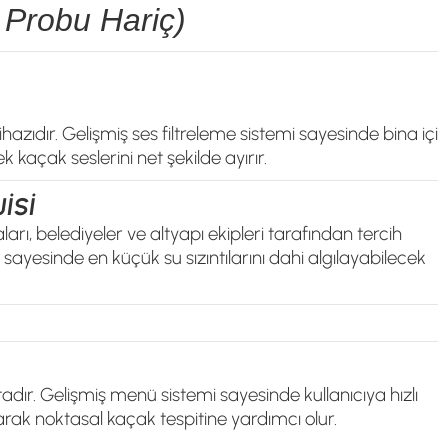
 Probu Hariç)
hazıdır. Gelişmiş ses filtreleme sistemi sayesinde bina içi
açak seslerini net şekilde ayırır.
İSİ
arı, belediyeler ve altyapı ekipleri tarafından tercih
 sayesinde en küçük su sızıntılarını dahi algılayabilecek
tadır. Gelişmiş menü sistemi sayesinde kullanıcıya hızlı
ırarak noktasal kaçak tespitine yardımcı olur.