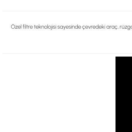
Özel filtre teknolojisi sayesinde çevredeki araç, rüzga