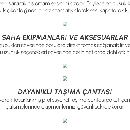
en sararak dış ortam seslerini azaltır. Böylece en düşük kaç
lık çıkarıldığında cihaz otomatik olarak sesi kapatarak kull
SAHA EKİPMANLARI VE AKSESUARLAR
 çubukları sayesinde borulara direkt temas sağlanabilir 
rklı uzunluk seçenekleri sayesinde derin hatlarda dahi etkin
DAYANIKLI TAŞIMA ÇANTASI
olarak tasarlanmış profesyonel taşıma çantası paket içeri
çalışmalarında ekipmanlarınızı güvenli şekilde korur.