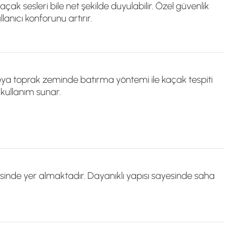
ak sesleri bile net şekilde duyulabilir. Özel güvenlik
anıcı konforunu artırır.
veya toprak zeminde batırma yöntemi ile kaçak tespiti
 kullanım sunar.
sinde yer almaktadır. Dayanıklı yapısı sayesinde saha