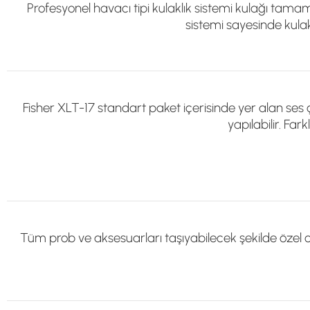
Profesyonel havacı tipi kulaklık sistemi kulağı tamam
sistemi sayesinde kulak
Fisher XLT-17 standart paket içerisinde yer alan ses
yapılabilir. Fa
Tüm prob ve aksesuarları taşıyabilecek şekilde özel 