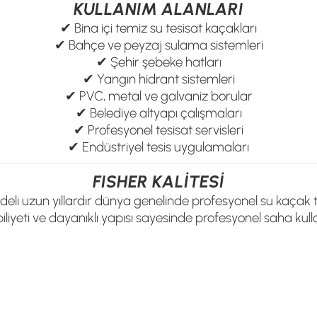
KULLANIM ALANLARI
✔ Bina içi temiz su tesisat kaçakları
✔ Bahçe ve peyzaj sulama sistemleri
✔ Şehir şebeke hatları
✔ Yangın hidrant sistemleri
✔ PVC, metal ve galvaniz borular
✔ Belediye altyapı çalışmaları
✔ Profesyonel tesisat servisleri
✔ Endüstriyel tesis uygulamaları
FISHER KALİTESİ
eli uzun yıllardır dünya genelinde profesyonel su kaçak te
liyeti ve dayanıklı yapısı sayesinde profesyonel saha kull
Profesyonel Akustik Su Kaçak Tespit Dedektörü