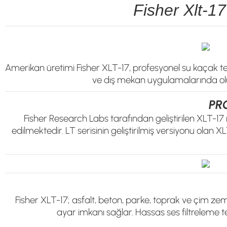
Fisher Xlt-1
Amerikan üretimi Fisher XLT-17, profesyonel su kaçak tespi
ve dış mekan uygulamalarında oluş
PR
Fisher Research Labs tarafından geliştirilen XLT-17 m
edilmektedir. LT serisinin geliştirilmiş versiyonu olan 
Fisher XLT-17; asfalt, beton, parke, toprak ve çim zemi
ayar imkanı sağlar. Hassas ses filtreleme tek