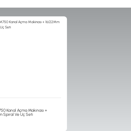
50 Kanal Açma Makinası +
 Spiral Ve Uç Seti