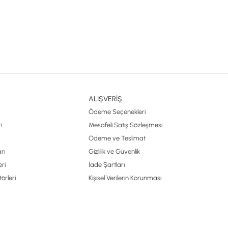
ALIŞVERİŞ
Ödeme Seçenekleri
i
Mesafeli Satış Sözleşmesi
Ödeme ve Teslimat
rı
Gizlilik ve Güvenlik
ri
İade Şartları
örleri
Kişisel Verilerin Korunması