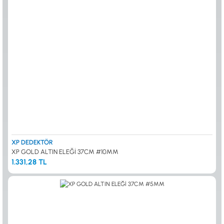
XP DEDEKTÖR
XP GOLD ALTIN ELEĞİ 37CM #10MM
1.331,28 TL