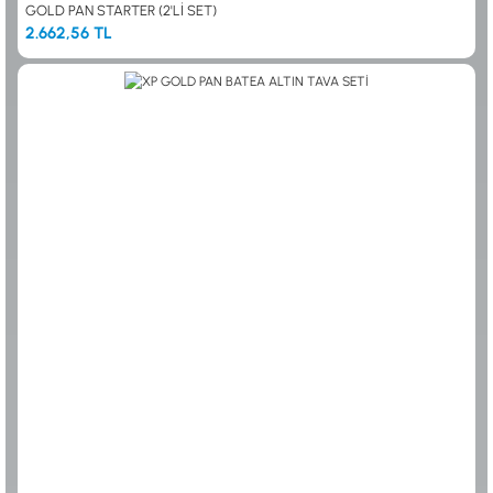
GOLD PAN STARTER (2'Lİ SET)
2.662,56 TL