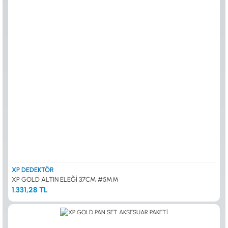
XP DEDEKTÖR
XP GOLD ALTIN ELEĞİ 37CM #5MM
1.331,28 TL