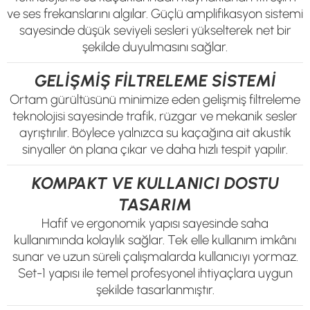
ve ses frekanslarını algılar. Güçlü amplifikasyon sistemi
sayesinde düşük seviyeli sesleri yükselterek net bir
şekilde duyulmasını sağlar.
GELİŞMİŞ FİLTRELEME SİSTEMİ
Ortam gürültüsünü minimize eden gelişmiş filtreleme
teknolojisi sayesinde trafik, rüzgar ve mekanik sesler
ayrıştırılır. Böylece yalnızca su kaçağına ait akustik
sinyaller ön plana çıkar ve daha hızlı tespit yapılır.
KOMPAKT VE KULLANICI DOSTU
TASARIM
Hafif ve ergonomik yapısı sayesinde saha
kullanımında kolaylık sağlar. Tek elle kullanım imkânı
sunar ve uzun süreli çalışmalarda kullanıcıyı yormaz.
Set-1 yapısı ile temel profesyonel ihtiyaçlara uygun
şekilde tasarlanmıştır.