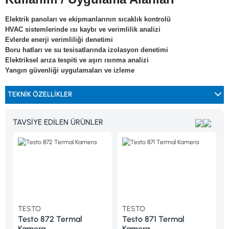
Elektrik panoları ve ekipmanlarının sıcaklık kontrolü
HVAC sistemlerinde ısı kaybı ve verimlilik analizi
Evlerde enerji verimliliği denetimi
Boru hatları ve su tesisatlarında izolasyon denetimi
Elektriksel arıza tespiti ve aşırı ısınma analizi
Yangın güvenliği uygulamaları ve izleme
TEKNIK ÖZELLIKLER
TAVSİYE EDİLEN ÜRÜNLER
TESTO
TESTO
TEST
Testo 872 Termal
Testo 871 Termal
Testo
Kamera
Kamera
Kame