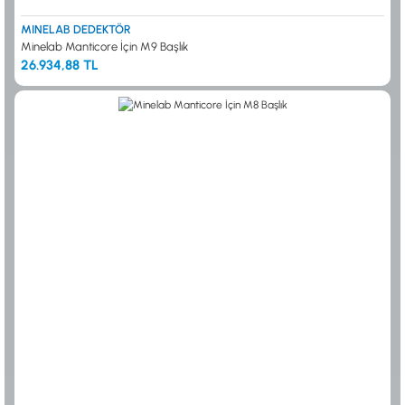
MINELAB DEDEKTÖR
Minelab Manticore İçin M9 Başlık
26.934,88 TL