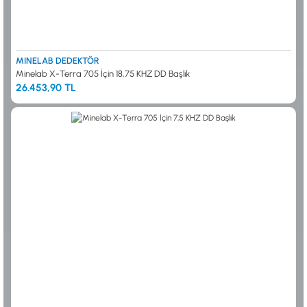
MINELAB DEDEKTÖR
Minelab X-Terra 705 İçin 18,75 KHZ DD Başlık
26.453,90 TL