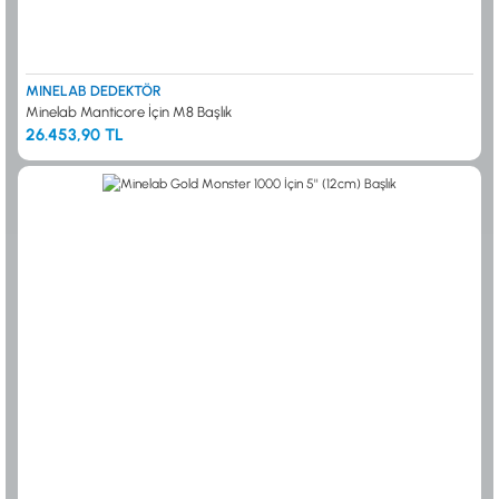
MINELAB DEDEKTÖR
Minelab Manticore İçin M8 Başlık
26.453,90 TL