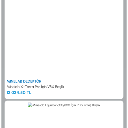
MINELAB DEDEKTÖR
Minelab X-Terra Pro İçin V8X Başlık
12.024,50 TL