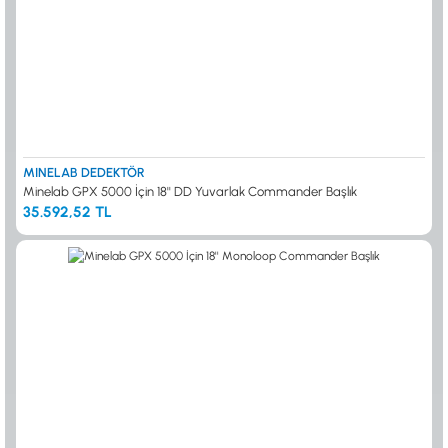
MINELAB DEDEKTÖR
Minelab GPX 5000 İçin 18'' DD Yuvarlak Commander Başlık
35.592,52 TL