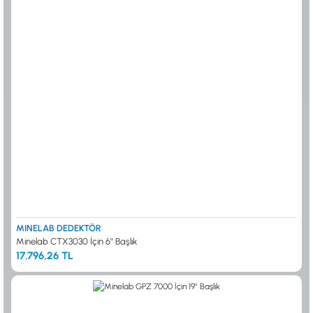
MINELAB DEDEKTÖR
Minelab CTX3030 İçin 6'' Başlık
17.796,26 TL