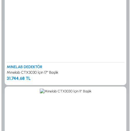
MINELAB DEDEKTÖR
Minelab CTX3030 İçin 17'' Başlık
31.744,68 TL