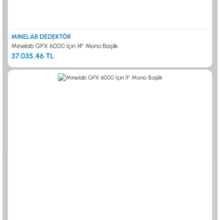
MINELAB DEDEKTÖR
Minelab GPX 6000 İçin 14'' Mono Başlık
37.035,46 TL