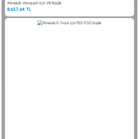
Minelab Vanquısh İçin V8 Başlık
8.657,64 TL