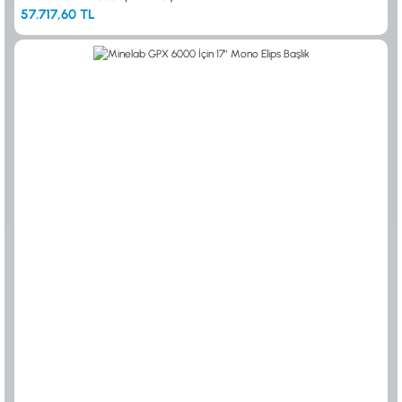
57.717,60 TL