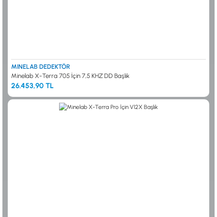
MINELAB DEDEKTÖR
Minelab X-Terra 705 İçin 7,5 KHZ DD Başlık
26.453,90 TL