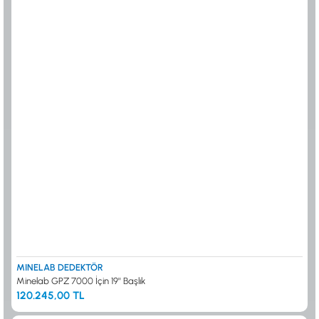
MINELAB DEDEKTÖR
Minelab GPZ 7000 İçin 19'' Başlık
120.245,00 TL