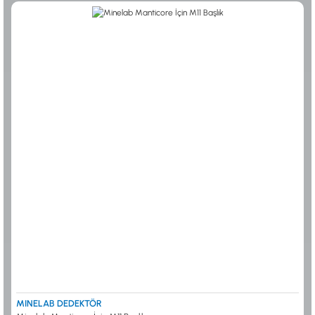
MINELAB DEDEKTÖR