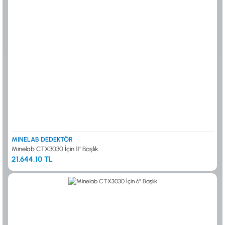
MINELAB DEDEKTÖR
Minelab CTX3030 İçin 11'' Başlık
21.644,10 TL