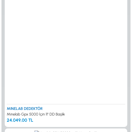
MINELAB DEDEKTÖR
Minelab Gpx 5000 İçin 11'' DD Başlık
24.049,00 TL