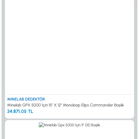
MINELAB DEDEKTÖR
Minelab GPX 5000 İçin 15'' X 12'' Monoloop Elips Commander Başlık
34.871,05 TL