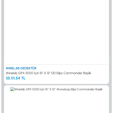
MINELAB DEDEKTÖR
Minelab GPX 5000 İçin 15'' X 12'' DD Elips Commander Başlık
35.111,54 TL