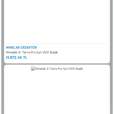
MINELAB DEDEKTÖR
Minelab X-Terra Pro İçin V12X Başlık
15.872,34 TL