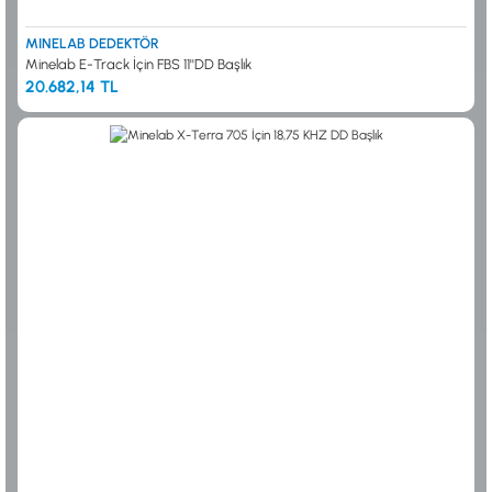
MINELAB DEDEKTÖR
Minelab E-Track İçin FBS 11''DD Başlık
20.682,14 TL