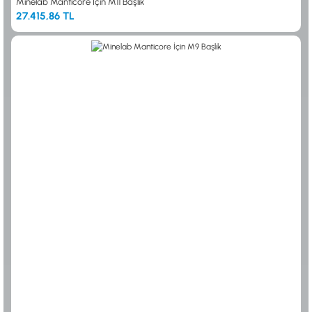
Minelab Manticore İçin M11 Başlık
27.415,86 TL