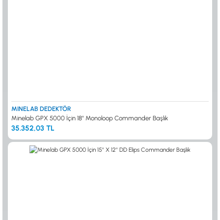
MINELAB DEDEKTÖR
Minelab GPX 5000 İçin 18'' Monoloop Commander Başlık
35.352,03 TL