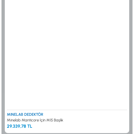
MINELAB DEDEKTÖR
Minelab Manticore İçin M15 Başlık
29.339,78 TL