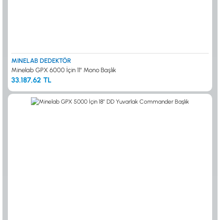
MINELAB DEDEKTÖR
Minelab GPX 6000 İçin 11'' Mono Başlık
33.187,62 TL