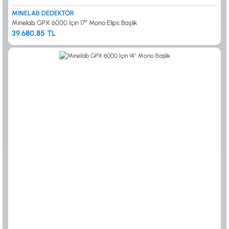
MINELAB DEDEKTÖR
Minelab GPX 6000 İçin 17'' Mono Elips Başlık
39.680,85 TL