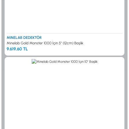
MINELAB DEDEKTÖR
Minelab Gold Monster 1000 İçin 5'' (12cm) Başlık
9.619,60 TL