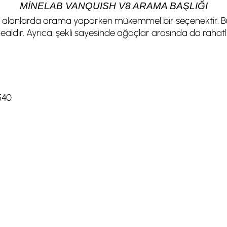
MİNELAB VANQUISH V8 ARAMA BAŞLIĞI
ış alanlarda arama yaparken mükemmel bir seçenektir. B
dir. Ayrıca, şekli sayesinde ağaçlar arasında da rahatlı
540