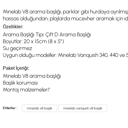
Minelab V8 arama başlığı, parklar gibi hurdaya ayrılm
hassas olduğundan, plajlarda mücevher aramak için ideal
Özellikler:
Arama Başlığı Tipi: Çift D Arama Başlığı
Boyutlar: 20 x 15cm (8 x 5″)
Su geçirmez
Uygun olduğu modeller: Minelab Vanquish 340, 440 ve 
Paket İçeriği:
Minelab V8 arama başlığı
Başlık koruması
Montaj malzemeleri"
Etiketler :
minelab v8 başlık
minelab vanquısh v8 başlık