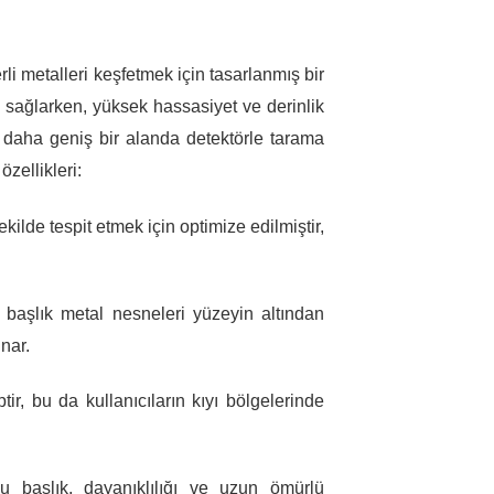
i metalleri keşfetmek için tasarlanmış bir
ı sağlarken, yüksek hassasiyet ve derinlik
ve daha geniş bir alanda detektörle tarama
zellikleri:
ekilde tespit etmek için optimize edilmiştir,
u başlık metal nesneleri yüzeyin altından
unar.
tir, bu da kullanıcıların kıyı bölgelerinde
 başlık, dayanıklılığı ve uzun ömürlü