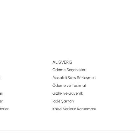
ALIŞVERİŞ
Ödeme Seçenekleri
i
Mesafeli Satış Sözleşmesi
Ödeme ve Teslimat
rı
Gizlilik ve Güvenlik
ri
İade Şartları
örleri
Kişisel Verilerin Korunması