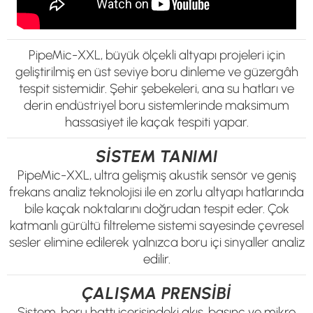
PipeMic-XXL, büyük ölçekli altyapı projeleri için
geliştirilmiş en üst seviye boru dinleme ve güzergâh
tespit sistemidir. Şehir şebekeleri, ana su hatları ve
derin endüstriyel boru sistemlerinde maksimum
hassasiyet ile kaçak tespiti yapar.
SİSTEM TANIMI
PipeMic-XXL, ultra gelişmiş akustik sensör ve geniş
frekans analiz teknolojisi ile en zorlu altyapı hatlarında
bile kaçak noktalarını doğrudan tespit eder. Çok
katmanlı gürültü filtreleme sistemi sayesinde çevresel
sesler elimine edilerek yalnızca boru içi sinyaller analiz
edilir.
ÇALIŞMA PRENSİBİ
Sistem, boru hattı içerisindeki akış, basınç ve mikro