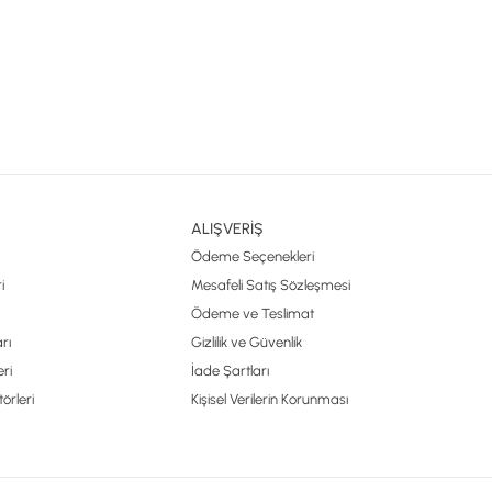
ALIŞVERİŞ
Ödeme Seçenekleri
i
Mesafeli Satış Sözleşmesi
Ödeme ve Teslimat
rı
Gizlilik ve Güvenlik
ri
İade Şartları
örleri
Kişisel Verilerin Korunması