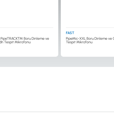
FAST
PipeTRACK™ Boru Dinleme ve
PipeMic-XXL Boru Dinleme ve
h Tespit Mikrofonu
Tespit Mikrofonu