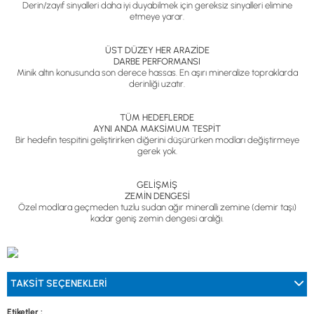
Derin/zayıf sinyalleri daha iyi duyabilmek için gereksiz sinyalleri elimine
etmeye yarar.
ÜST DÜZEY HER ARAZİDE
DARBE PERFORMANSI
Minik altın konusunda son derece hassas. En aşırı mineralize topraklarda
derinliği uzatır.
TÜM HEDEFLERDE
AYNI ANDA MAKSİMUM TESPİT
Bir hedefin tespitini geliştirirken diğerini düşürürken modları değiştirmeye
gerek yok.
GELİŞMİŞ
ZEMİN DENGESİ
Özel modlara geçmeden tuzlu sudan ağır mineralli zemine (demir taşı)
kadar geniş zemin dengesi aralığı.
TAKSIT SEÇENEKLERI
Etiketler :