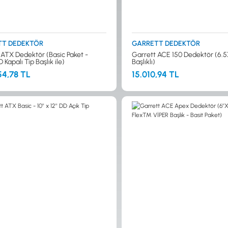
TT DEDEKTÖR
GARRETT DEDEKTÖR
 ATX Dedektör (Basic Paket -
Garrett ACE 150 Dedektör (6.5
 DD Kapalı Tip Başlık ile)
Başlıklı)
54,78 TL
15.010,94 TL