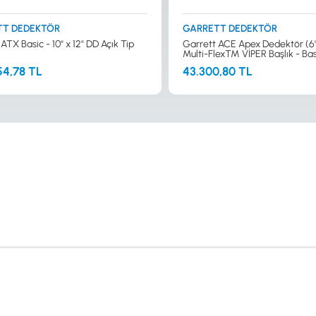
TT DEDEKTÖR
GARRETT DEDEKTÖR
ATX Basic - 10'' x 12'' DD Açık Tip
Garrett ACE Apex Dedektör (6''
Multi-Flex™ VİPER Başlık - Bas
54,78 TL
43.300,80 TL