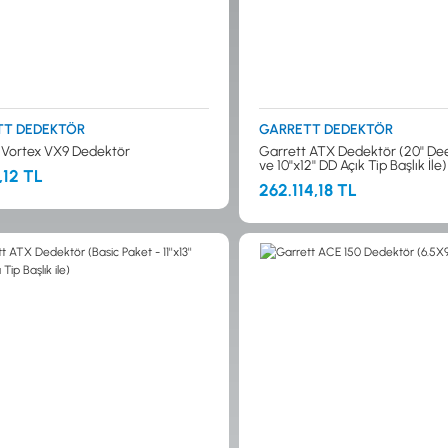
TT DEDEKTÖR
GARRETT DEDEKTÖR
 Vortex VX9 Dedektör
Garrett ATX Dedektör (20'' D
ve 10''x12'' DD Açık Tip Başlık İle)
,12 TL
262.114,18 TL