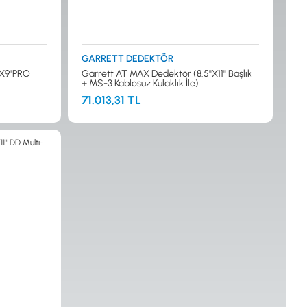
GARRETT DEDEKTÖR
X9''PRO
Garrett AT MAX Dedektör (8.5''X11'' Başlık
+ MS-3 Kablosuz Kulaklık İle)
71.013,31 TL