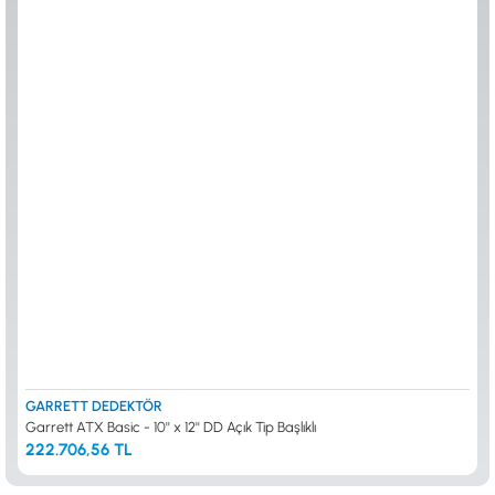
GARRETT DEDEKTÖR
Garrett ATX Basic - 10'' x 12'' DD Açık Tip Başlıklı
222.706,56 TL