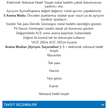
Elektronik Noktasal Hedef Tespiti metal hedefin çabuk bulunmasına
yardımcı olur.
Ayrışımı Açma/Kapama değerli değersiz metal ayırımı yapabilirsiniz
5 Arama Modu:
Önceden ayarlanmış stadart ayarı seçin ya da ayrışımı
kendiniz ayarlayın.
Sürekli Tek para Derinlik Göstergesi metal hedefin derinliğini gösterir.
Pil Durum Göstergesi sürekli olarak pil durumunu gösterir.
Değiştirilebilir ACE serisi arama başlıkları kullanılabilir.
Düğme ile kontrol tek bir dokunuşla kullanım
*
ACE 250ve ACE 150’ye kıyasla
Arama Modları (Ayrışım Seçenekleri ):
5 + elektronik noktasal hedef
tespiti
Mücevher
Tek para
Hazine
Yeni gömü
Kalıntı
Noktasal hedef tespiti
TAKSIT SEÇENEKLERI