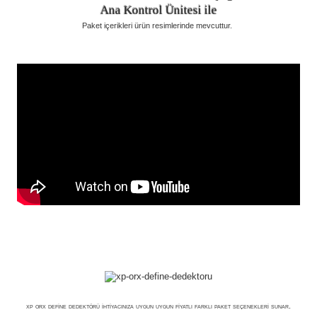
Ana Kontrol Ünitesi ile
Paket içerikleri ürün resimlerinde mevcuttur.
xp orx define dedektörü ihtiyacınıza uygun uygun fiyatlı farklı paket seçenekleri sunar.