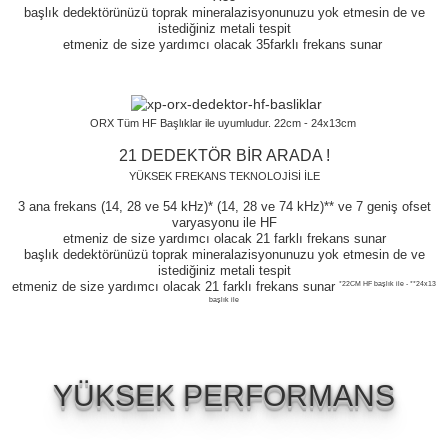
başlık dedektörünüzü toprak mineralazisyonunuzu yok etmesin de ve
istediğiniz metali tespit
etmeniz de size yardımcı olacak 35farklı frekans sunar
ORX Tüm HF Başlıklar ile uyumludur. 22cm - 24x13cm
21 DEDEKTÖR BİR ARADA !
YÜKSEK FREKANS TEKNOLOJİSİ İLE
3 ana frekans (14, 28 ve 54 kHz)* (14, 28 ve 74 kHz)** ve 7 geniş ofset
varyasyonu ile HF
etmeniz de size yardımcı olacak 21 farklı frekans sunar
başlık dedektörünüzü toprak mineralazisyonunuzu yok etmesin de ve
istediğiniz metali tespit
etmeniz de size yardımcı olacak 21 farklı frekans sunar
*22CM HF başlık ile - **24x13
başlık ile
YÜKSEK PERFORMANS