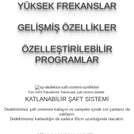
YÜKSEK FREKANSLAR
GELİŞMİŞ ÖZELLİKLER
ÖZELLEŞTİRİLEBİLİR
PROGRAMLAR
Tüm ORX Paketlerine Teleskopic şaft sistemi dahildir.
KATLANABİLİR ŞAFT SİSTEMİ
Dedektörünüz şaft sistemini katlayın ve saniyeler içinde sırt çantanız da
saklayın.
Dedektörünüz katlandığın da sadece 65cm uzunluğunda olacaktır.