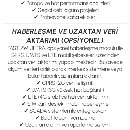
✔ Pompa ve hat performans analizleri
✔ Geçici debi ölçüm projeleri
✔ Profesyonel saha ekipleri
HABERLEŞME VE UZAKTAN VERİ
AKTARIMI (OPSİYONEL)
FAST ZM ULTRA, opsiyonel haberleşme modülü ile
GPRS, UMTS ve LTE mobil şebekeleri üzerinden
uzaktan veri aktarımı yapabilmektedir. Bu sayede
ölçüm verileri anlık olarak merkez sistemlere veya
bulut tabanlı yazılımlara aktarılır.
✔ GPRS (2G veri iletişimi)
✔ UMTS (3G yüksek hızlı bağlantı)
✔ LTE (4G stabil ve hızlı veri aktarımı)
✔ SIM kart destekli mobil haberleşme
✔ SCADA sistemleri ile entegrasyon
✔ Bulut tabanlı veri izleme
✔ Uzaktan alarm ve raporlama sistemi