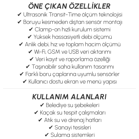
ÖNE ÇIKAN ÖZELLİKLER
✔ Ultrasonik Transit-Time ölçüm teknolojisi
✔ Boruyu kesmeden dıştan sensör montajı
✔ Clamp-on hızlı kurulum sistemi
✔ Yüksek hassasiyetli debi ölçümü
✔ Anlık debi, hız ve toplam hacim ölçümü
✔ Wi-Fi, GSM ve USB veri aktarımı
✔ Veri kayıt ve raporlama özelliği
✔ Taşınabilir saha kullanım tasarımı
✔ Farklı boru çaplarına uyumlu sensörler
✔ Kullanıcı dostu ekran ve menü yapısı
KULLANIM ALANLARI
✔ Belediye su şebekeleri
✔ Kaçak su tespit çalışmaları
✔ Atık su ve drenaj hatları
✔ Sanayi tesisleri
✔ Sulama sistemleri