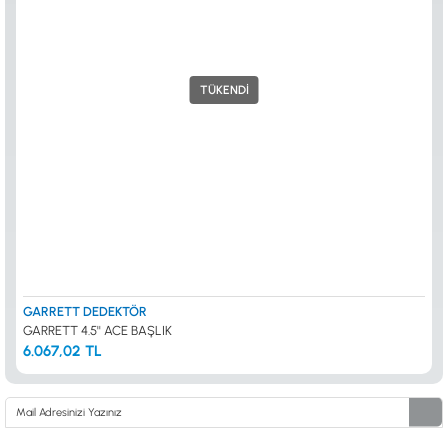
TÜKENDİ
GARRETT DEDEKTÖR
GARRETT 4.5'' ACE BAŞLIK
6.067,02 TL