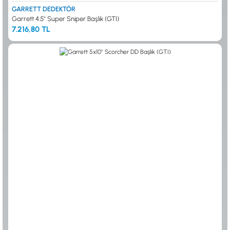
GARRETT DEDEKTÖR
Garrett 4.5'' Super Sniper Başlık (GTI)
7.216,80 TL