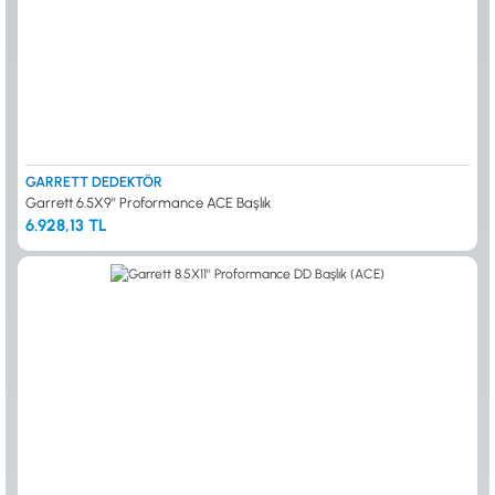
GARRETT DEDEKTÖR
Garrett 6.5X9'' Proformance ACE Başlık
6.928,13 TL