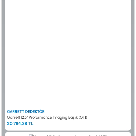
GARRETT DEDEKTÖR
Garrett 12.5'' Proformance Imaging Başlık (GTI)
20.784,38 TL