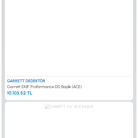
GARRETT DEDEKTÖR
Garrett 5X8'' Proformance DD Başlık (ACE)
10.103,52 TL