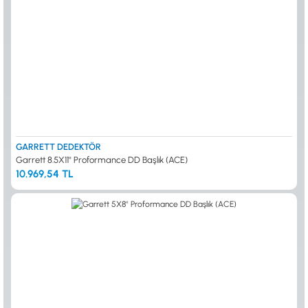
GARRETT DEDEKTÖR
Garrett 8.5X11'' Proformance DD Başlık (ACE)
10.969,54 TL