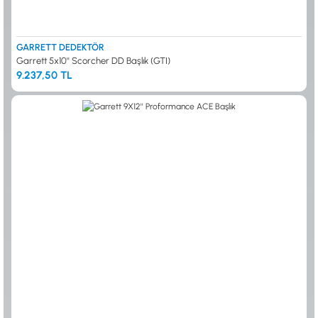
GARRETT DEDEKTÖR
Garrett 5x10'' Scorcher DD Başlık (GTI)
9.237,50 TL