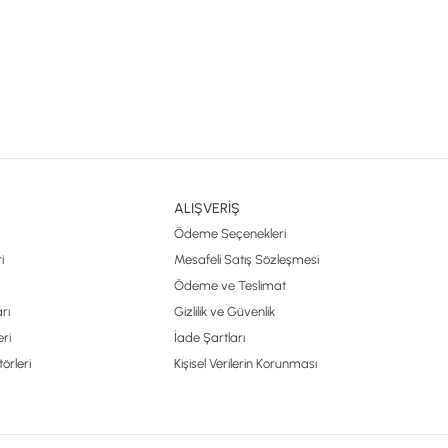
ALIŞVERİŞ
Ödeme Seçenekleri
i
Mesafeli Satış Sözleşmesi
Ödeme ve Teslimat
rı
Gizlilik ve Güvenlik
ri
İade Şartları
örleri
Kişisel Verilerin Korunması