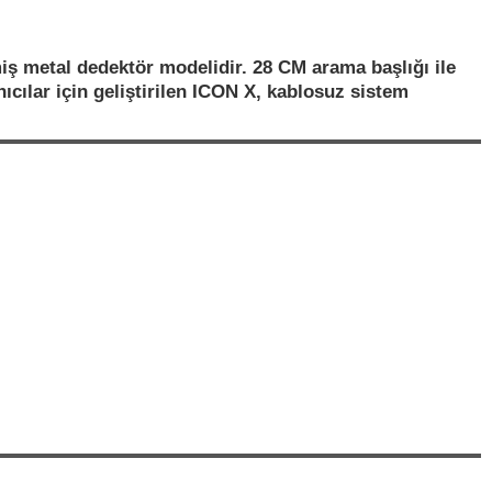
iş metal dedektör modelidir. 28 CM arama başlığı ile
cılar için geliştirilen ICON X, kablosuz sistem