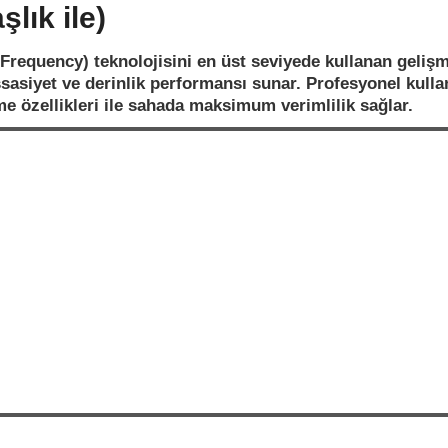
lık ile)
Frequency) teknolojisini en üst seviyede kullanan gelişm
siyet ve derinlik performansı sunar. Profesyonel kullanı
me özellikleri ile sahada maksimum verimlilik sağlar.