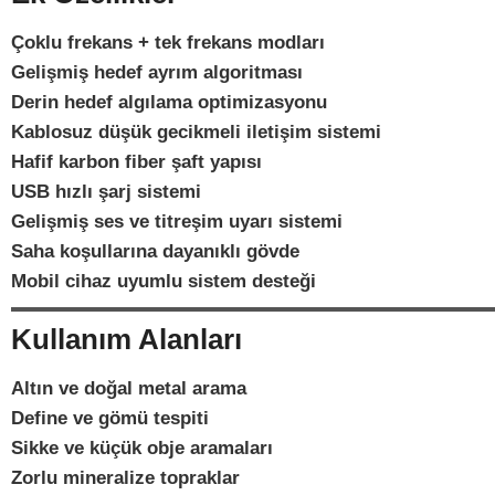
Çoklu frekans + tek frekans modları
Gelişmiş hedef ayrım algoritması
Derin hedef algılama optimizasyonu
Kablosuz düşük gecikmeli iletişim sistemi
Hafif karbon fiber şaft yapısı
USB hızlı şarj sistemi
Gelişmiş ses ve titreşim uyarı sistemi
Saha koşullarına dayanıklı gövde
Mobil cihaz uyumlu sistem desteği
Kullanım Alanları
Altın ve doğal metal arama
Define ve gömü tespiti
Sikke ve küçük obje aramaları
Zorlu mineralize topraklar