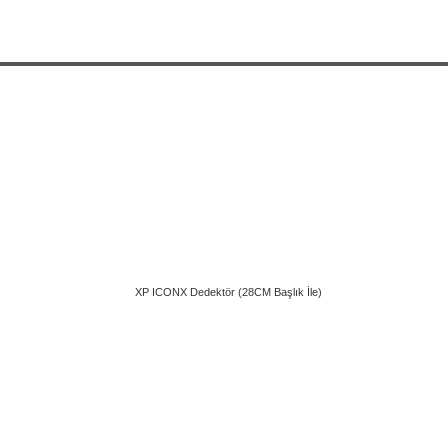
8CM Başlık İle)