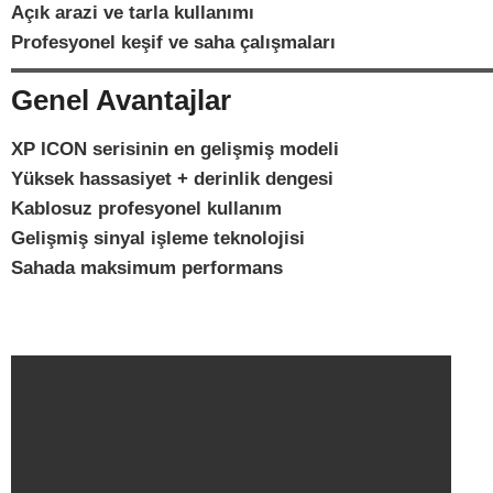
Açık arazi ve tarla kullanımı
Profesyonel keşif ve saha çalışmaları
Genel Avantajlar
XP ICON serisinin en gelişmiş modeli
Yüksek hassasiyet + derinlik dengesi
Kablosuz profesyonel kullanım
Gelişmiş sinyal işleme teknolojisi
Sahada maksimum performans
XP ICONX Dedektör (2