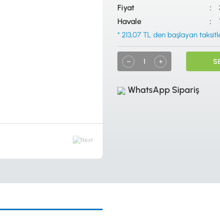
Fiyat
Havale
* 213,07 TL den başlayan taksitle
S
WhatsApp Sipariş