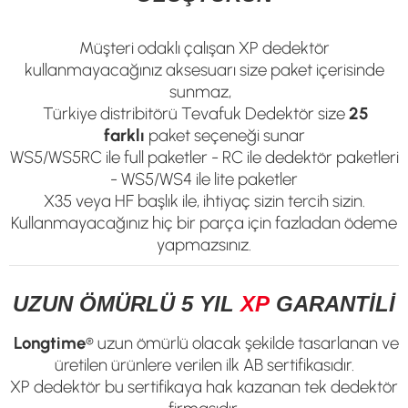
Müşteri odaklı çalışan XP dedektör
kullanmayacağınız aksesuarı size paket içerisinde
sunmaz,
Türkiye distribitörü Tevafuk Dedektör size
25
farklı
paket seçeneği sunar
WS5/WS5RC ile full paketler - RC ile dedektör paketleri
- WS5/WS4 ile lite paketler
X35 veya HF başlık ile, ihtiyaç sizin tercih sizin.
Kullanmayacağınız hiç bir parça için fazladan ödeme
yapmazsınız.
UZUN ÖMÜRLÜ 5 YIL
XP
GARANTİLİ
Longtime
® uzun ömürlü olacak şekilde tasarlanan ve
üretilen ürünlere verilen ilk AB sertifikasıdır.
XP dedektör bu sertifikaya hak kazanan tek dedektör