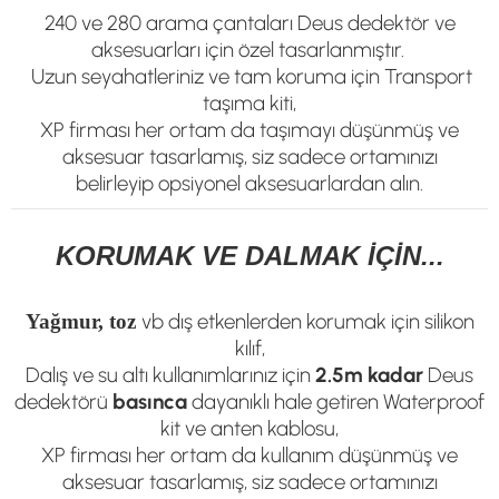
240 ve 280 arama çantaları Deus dedektör ve
aksesuarları için özel tasarlanmıştır.
Uzun seyahatleriniz ve tam koruma için Transport
taşıma kiti,
XP firması her ortam da taşımayı düşünmüş ve
aksesuar tasarlamış, siz sadece ortamınızı
belirleyip
opsiyonel
aksesuarlardan alın.
KORUMAK VE DALMAK İÇİN...
vb dış etkenlerden korumak için silikon
Yağmur, toz
kılıf,
Dalış ve su altı kullanımlarınız için
2.5m kadar
Deus
dedektörü
basınca
dayanıklı hale getiren Waterproof
kit ve anten kablosu,
XP firması her ortam da kullanım düşünmüş ve
aksesuar tasarlamış, siz sadece ortamınızı