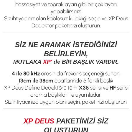
hassasiyet ve toprak ayarı gibi bir çok ayarı
yapabilirsiniz.
Siz ihtiyacınız olan kablosuz kulaklığı seçin ve XP Deus
Dedektör paketinizi oluşturun.
SİZ NE ARAMAK İSTEDİĞİNİZİ
BELİRLEYİN,
MUTLAKA
XP'
de BİR BAŞLIK VARDIR.
4 ile 80 kHz
arasın da frekans seçeneği sunan,
13cm ile 38cm
ebatlarında 5 farklı başlık
XP Deus Define Dedektörü tüm
X35
serisi ve
HF
serisi
arama başlıkları ile uyumludur.
Siz ihtiyacınıza uygun olanı seçin, paketinizi oluşturun.
XP DEUS
PAKETİNİZİ SİZ
OLUŞTURUN