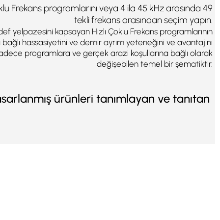
klu Frekans programlarını veya 4 ila 45 kHz arasında 49
tekli frekans arasından seçim yapın.
edef yelpazesini kapsayan Hızlı Çoklu Frekans programlarının
 bağlı hassasiyetini ve demir ayrım yeteneğini ve avantajını
adece programlara ve gerçek arazi koşullarına bağlı olarak
değişebilen temel bir şematiktir.
sarlanmış ürünleri tanımlayan ve tanıtan