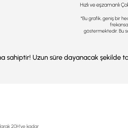
Hızlı ve eşzamanlı Ço
*Bu grafik, geniş bir h
frekansa
göstermektedir. Bu s
a sahiptir! Uzun süre dayanacak şekilde ta
olarak 20H'ye kadar