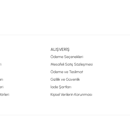
ALIŞVERİŞ
Ödeme Seçenekleri
i
Mesafeli Satış Sözleşmesi
Ödeme ve Teslimat
rı
Gizlilik ve Güvenlik
ri
İade Şartları
örleri
Kişisel Verilerin Korunması