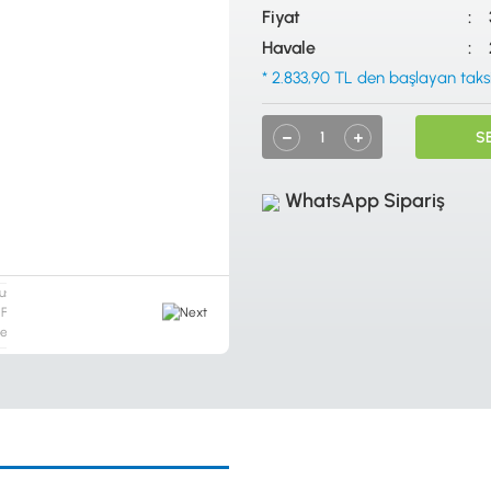
Fiyat
Havale
* 2.833,90 TL den başlayan taksit
S
WhatsApp Sipariş