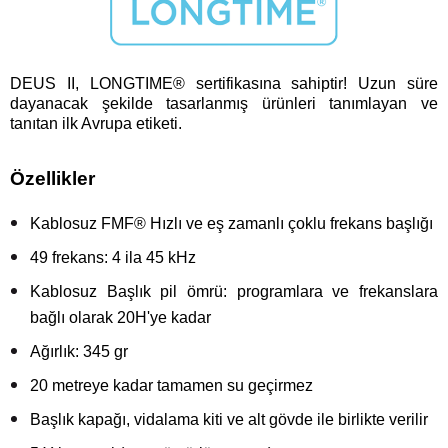
DEUS II, LONGTIME® sertifikasına sahiptir! Uzun süre
dayanacak şekilde tasarlanmış ürünleri tanımlayan ve
tanıtan ilk Avrupa etiketi.
Özellikler
Kablosuz FMF® Hızlı ve eş zamanlı çoklu frekans başlığı
49 frekans: 4 ila 45 kHz
Kablosuz Başlık pil ömrü: programlara ve frekanslara
bağlı olarak 20H'ye kadar
Ağırlık: 345 gr
20 metreye kadar tamamen su geçirmez
Başlık kapağı, vidalama kiti ve alt gövde ile birlikte verilir