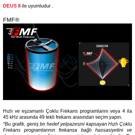
DEUS II
ile uyumludur
.
FMF®
Hızlı ve eşzamanlı Çoklu Frekans programlarını veya 4 ila
45 kHz arasında 49 tekli frekans arasından seçim yapın.
*Bu grafik, geniş bir hedef yelpazesini kapsayan Hızlı Çoklu
Frekans programlarının frekansa bağlı hassasiyetini ve