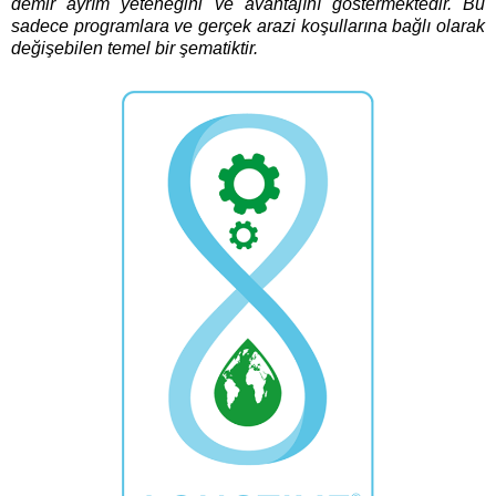
demir ayrım yeteneğini ve avantajını göstermektedir.
Bu
sadece programlara ve gerçek arazi koşullarına bağlı olarak
değişebilen temel bir şematiktir.