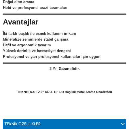
Doğal altın arama
Hobi ve profesyonel arazi taramaları
Avantajlar
İki farklı başlık ile esnek kullanım imkanı
Mineralize zeminlerde stabil çalışma
Hafif ve ergonomik tasarım
Yüksek derinlik ve hassasiyet dengesi
Profesyonel ve yarı profesyonel kullanıcılar için uygun
2 Yıl Garantilidir.
TEKNETICS T2 5” DD & 11” DD Başlıklı Metal Arama Dedektörü
TEKNİK ÖZELLİKLER