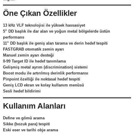
Öne Çıkan Özellikler
13 kHz VLF teknolojisi ile yüksek hassasiyet
5” DD başlık ile dar alan ve yoğun metal bölgelerde üstün
performans
11” DD başlık ile geniş alan tarama ve derin hedef tespiti
FASTGRAB otomatik zemin ayarı
Manuel zemin ayarı desteği
0-99 Target ID ile hedef tanımlama
Gelişmiş metal ayrım (discrimination) sistemi
Boost modu ile artırılmış derinlik performansı
Pinpoint özelliği ile noktasal hedef tespiti
Geniş LCD ekran ve kolay kullanım menüsü
Sesli hedef bildirimi
Kullanım Alanları
Define ve gömü arama
Sikke (bozuk para) tespiti
Eski eser ve tarihi obje arama