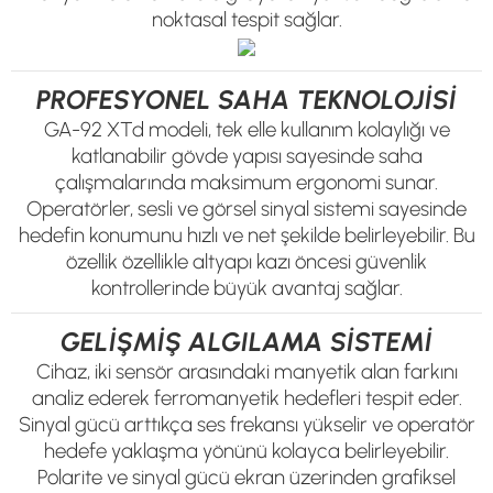
noktasal tespit sağlar.
PROFESYONEL SAHA TEKNOLOJİSİ
GA-92 XTd modeli, tek elle kullanım kolaylığı ve
katlanabilir gövde yapısı sayesinde saha
çalışmalarında maksimum ergonomi sunar.
Operatörler, sesli ve görsel sinyal sistemi sayesinde
hedefin konumunu hızlı ve net şekilde belirleyebilir. Bu
özellik özellikle altyapı kazı öncesi güvenlik
kontrollerinde büyük avantaj sağlar.
GELİŞMİŞ ALGILAMA SİSTEMİ
Cihaz, iki sensör arasındaki manyetik alan farkını
analiz ederek ferromanyetik hedefleri tespit eder.
Sinyal gücü arttıkça ses frekansı yükselir ve operatör
hedefe yaklaşma yönünü kolayca belirleyebilir.
Polarite ve sinyal gücü ekran üzerinden grafiksel