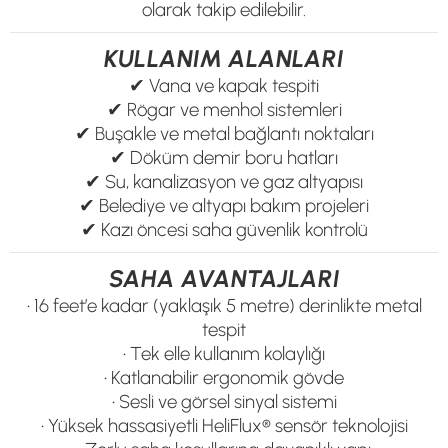
olarak takip edilebilir.
KULLANIM ALANLARI
✔ Vana ve kapak tespiti
✔ Rögar ve menhol sistemleri
✔ Buşakle ve metal bağlantı noktaları
✔ Döküm demir boru hatları
✔ Su, kanalizasyon ve gaz altyapısı
✔ Belediye ve altyapı bakım projeleri
✔ Kazı öncesi saha güvenlik kontrolü
SAHA AVANTAJLARI
• 16 feet’e kadar (yaklaşık 5 metre) derinlikte metal
tespit
• Tek elle kullanım kolaylığı
• Katlanabilir ergonomik gövde
• Sesli ve görsel sinyal sistemi
• Yüksek hassasiyetli HeliFlux® sensör teknolojisi