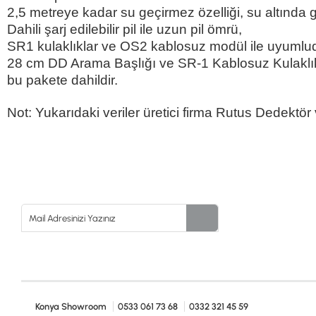
2,5 metreye kadar su geçirmez özelliği, su altında 
Dahili şarj edilebilir pil ile uzun pil ömrü,
SR1 kulaklıklar ve OS2 kablosuz modül ile uyumludur
28 cm DD Arama Başlığı ve SR-1 Kablosuz Kulaklı
bu pakete dahildir.
Not: Yukarıdaki veriler üretici firma Rutus Dedektör ve
Konya Showroom
0533 061 73 68
0332 321 45 59