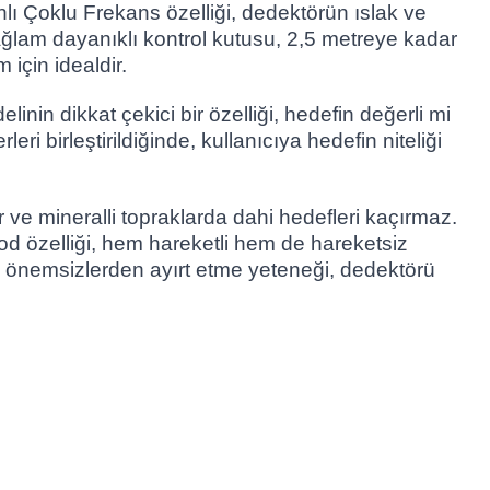
nlı Çoklu Frekans özelliği, dedektörün ıslak ve
 sağlam dayanıklı kontrol kutusu, 2,5 metreye kadar
 için idealdir.
in dikkat çekici bir özelliği, hedefin değerli mi
i birleştirildiğinde, kullanıcıya hedefin niteliği
ve mineralli topraklarda dahi hedefleri kaçırmaz.
od özelliği, hem hareketli hem de hareketsiz
ri önemsizlerden ayırt etme yeteneği, dedektörü