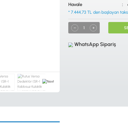
Havale
* 7.444,73 TL den başlayan taksit
S
WhatsApp Sipariş