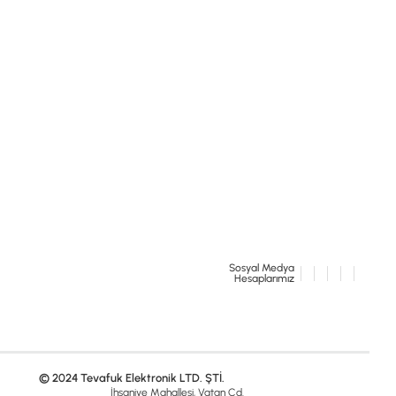
Sosyal Medya
Hesaplarımız
© 2024 Tevafuk Elektronik LTD. ŞTİ.
İhsaniye Mahallesi, Vatan Cd.