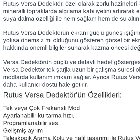
Rutus Versa Dedektör, özel olarak zorlu hazineleri 
mineralli topraklarda algılama kabiliyetini artırara
suya dalma özelliği ile hem sağlam hem de su altında k
Rutus Versa Dedektörün ekranı güçlü güneş ışığında 
yoksa önemsiz mi olduğunu gösteren görsel bir ekran k
hakkında önemli bilgiler sunarak kazma öncesi değ
Versa Dedektörün güçlü ve detaylı hedef göstergesi
Versa Dedektör tek şarjla uzun bir çalışma süresi 
modlarda kullanım imkanı sağlar. Ayrıca Rutus Vers
daha kullanıcı dostu hale getirir.
Rutus Versa Dedektör'ün Özellikleri:
Tek veya Çok Frekanslı Mod
Ayarlanabilir kurtarma hızı,
Programlanabilir ses,
Gelişmiş ayrım
Teleskopik Arama Kolu ve hafif tasarımı ile Rutus Ver