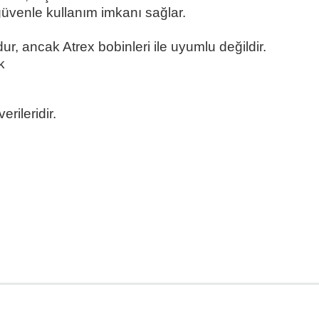
güvenle kullanım imkanı sağlar.
, ancak Atrex bobinleri ile uyumlu değildir.
k
rileridir.