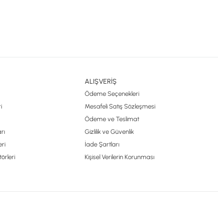
ALIŞVERİŞ
Ödeme Seçenekleri
i
Mesafeli Satış Sözleşmesi
Ödeme ve Teslimat
rı
Gizlilik ve Güvenlik
ri
İade Şartları
örleri
Kişisel Verilerin Korunması