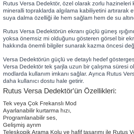
Rutus Versa Dedektör, özel olarak zorlu hazineleri 
mineralli topraklarda algılama kabiliyetini artırara
suya dalma özelliği ile hem sağlam hem de su altında k
Rutus Versa Dedektörün ekranı güçlü güneş ışığında 
yoksa önemsiz mi olduğunu gösteren görsel bir ekran k
hakkında önemli bilgiler sunarak kazma öncesi değ
Versa Dedektörün güçlü ve detaylı hedef göstergesi
Versa Dedektör tek şarjla uzun bir çalışma süresi 
modlarda kullanım imkanı sağlar. Ayrıca Rutus Vers
daha kullanıcı dostu hale getirir.
Rutus Versa Dedektör'ün Özellikleri:
Tek veya Çok Frekanslı Mod
Ayarlanabilir kurtarma hızı,
Programlanabilir ses,
Gelişmiş ayrım
Teleskopik Arama Kolu ve hafif tasarımı ile Rutus Ver