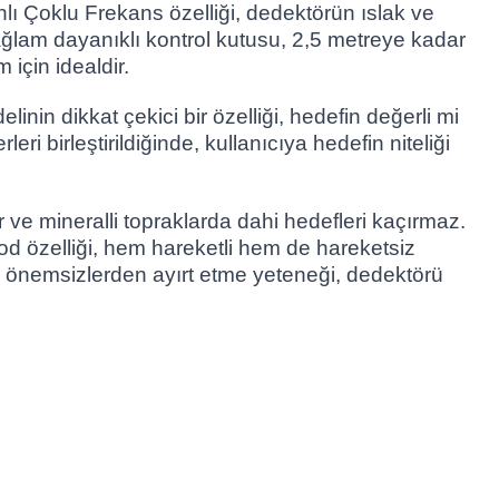
nlı Çoklu Frekans özelliği, dedektörün ıslak ve
 sağlam dayanıklı kontrol kutusu, 2,5 metreye kadar
 için idealdir.
in dikkat çekici bir özelliği, hedefin değerli mi
i birleştirildiğinde, kullanıcıya hedefin niteliği
ve mineralli topraklarda dahi hedefleri kaçırmaz.
od özelliği, hem hareketli hem de hareketsiz
ri önemsizlerden ayırt etme yeteneği, dedektörü