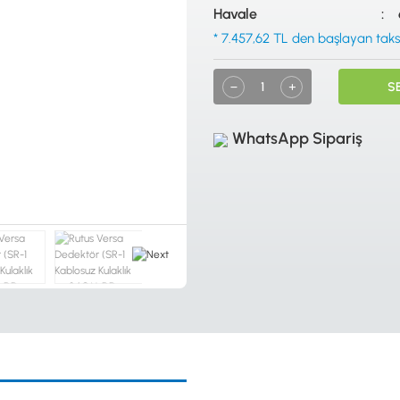
Havale
* 7.457,62 TL den başlayan taksit
S
WhatsApp Sipariş