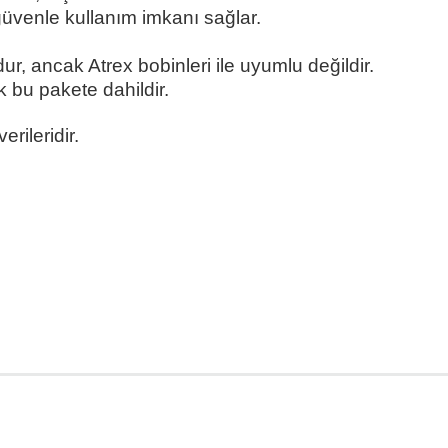
güvenle kullanım imkanı sağlar.
, ancak Atrex bobinleri ile uyumlu değildir.
ık
bu pakete dahildir.
rileridir.