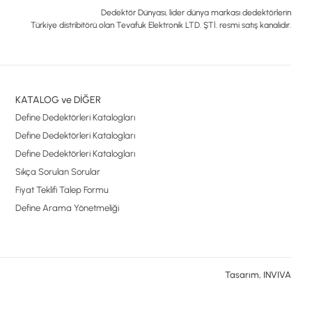
Dedektör Dünyası, lider dünya markası dedektörlerin
Türkiye distribitörü olan Tevafuk Elektronik LTD. ŞTİ. resmi satış kanalıdır.
KATALOG ve DİĞER
Define Dedektörleri Katalogları
Define Dedektörleri Katalogları
Define Dedektörleri Katalogları
Sıkça Sorulan Sorular
Fiyat Teklifi Talep Formu
Define Arama Yönetmeliği
Tasarım, INVIVA