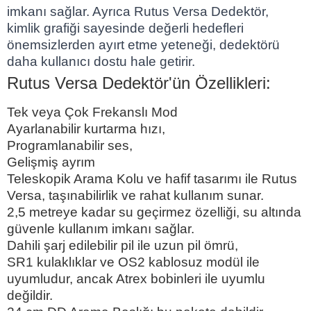
imkanı sağlar. Ayrıca Rutus Versa Dedektör,
kimlik grafiği sayesinde değerli hedefleri
önemsizlerden ayırt etme yeteneği, dedektörü
daha kullanıcı dostu hale getirir.
Rutus Versa Dedektör'ün Özellikleri:
Tek veya Çok Frekanslı Mod
Ayarlanabilir kurtarma hızı,
Programlanabilir ses,
Gelişmiş ayrım
Teleskopik Arama Kolu ve hafif tasarımı ile Rutus
Versa, taşınabilirlik ve rahat kullanım sunar.
2,5 metreye kadar su geçirmez özelliği, su altında
güvenle kullanım imkanı sağlar.
Dahili şarj edilebilir pil ile uzun pil ömrü,
SR1 kulaklıklar ve OS2 kablosuz modül ile
uyumludur, ancak Atrex bobinleri ile uyumlu
değildir.