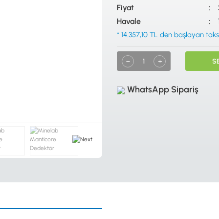
Fiyat
Havale
* 14.357,10 TL den başlayan taksi
S
WhatsApp Sipariş