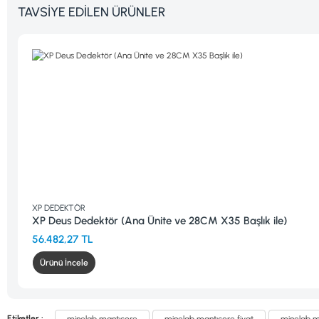
TAVSİYE EDİLEN ÜRÜNLER
 Ünite ve 28CM X35 Başlık ile)
Etiketler :