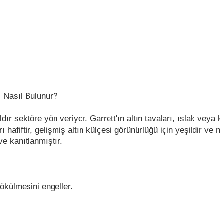
i Nasıl Bulunur?
ldır sektöre yön veriyor. Garrett'ın altın tavaları, ıslak veya
rı hafiftir, gelişmiş altın külçesi görünürlüğü için yeşildir
e kanıtlanmıştır.
dökülmesini engeller.