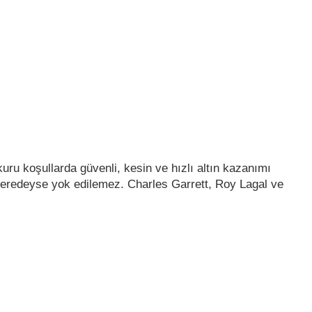
 kuru koşullarda güvenli, kesin ve hızlı altın kazanımı
 ve neredeyse yok edilemez. Charles Garrett, Roy Lagal ve