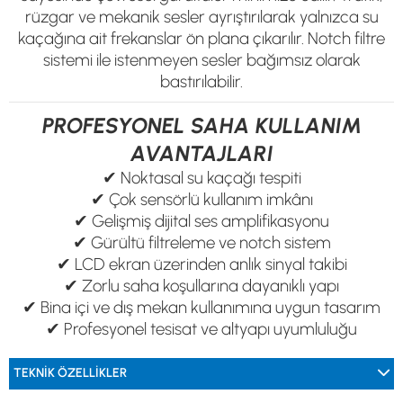
rüzgar ve mekanik sesler ayrıştırılarak yalnızca su
kaçağına ait frekanslar ön plana çıkarılır. Notch filtre
sistemi ile istenmeyen sesler bağımsız olarak
bastırılabilir.
PROFESYONEL SAHA KULLANIM
AVANTAJLARI
✔ Noktasal su kaçağı tespiti
✔ Çok sensörlü kullanım imkânı
✔ Gelişmiş dijital ses amplifikasyonu
✔ Gürültü filtreleme ve notch sistem
✔ LCD ekran üzerinden anlık sinyal takibi
✔ Zorlu saha koşullarına dayanıklı yapı
✔ Bina içi ve dış mekan kullanımına uygun tasarım
✔ Profesyonel tesisat ve altyapı uyumluluğu
TEKNIK ÖZELLIKLER