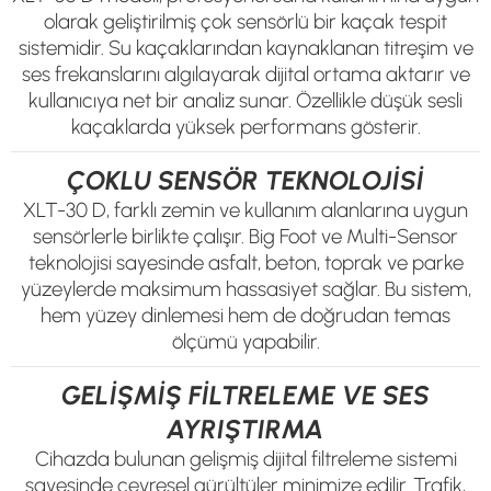
olarak geliştirilmiş çok sensörlü bir kaçak tespit
sistemidir. Su kaçaklarından kaynaklanan titreşim ve
ses frekanslarını algılayarak dijital ortama aktarır ve
kullanıcıya net bir analiz sunar. Özellikle düşük sesli
kaçaklarda yüksek performans gösterir.
ÇOKLU SENSÖR TEKNOLOJİSİ
XLT-30 D, farklı zemin ve kullanım alanlarına uygun
sensörlerle birlikte çalışır. Big Foot ve Multi-Sensor
teknolojisi sayesinde asfalt, beton, toprak ve parke
yüzeylerde maksimum hassasiyet sağlar. Bu sistem,
hem yüzey dinlemesi hem de doğrudan temas
ölçümü yapabilir.
GELİŞMİŞ FİLTRELEME VE SES
AYRIŞTIRMA
Cihazda bulunan gelişmiş dijital filtreleme sistemi
sayesinde çevresel gürültüler minimize edilir. Trafik,