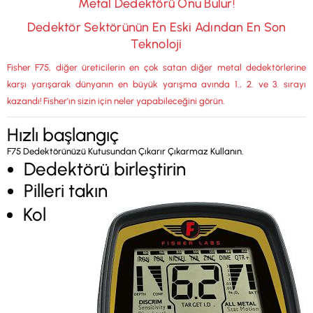
Metal Dedektörü Onu Bulur!
Dedektör Sektörünün En Eski Adından En Son
Teknoloji
Fisher F75, diğer üreticilerin en çok satan diğer metal dedektörlerine
karşı yarışarak dünyanın en büyük yarışma avında 1., 2. ve 3. sırayı
kazandı! Fisher'ın sizin için neler yapabileceğini görün.
Hızlı başlangıç
F75 Dedektörünüzü Kutusundan Çıkarır Çıkarmaz Kullanın.
Dedektörü birleştirin
Pilleri takın
Kol