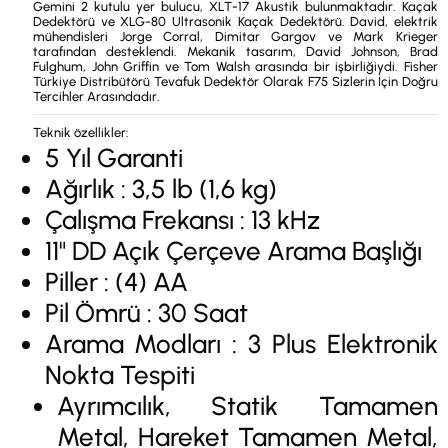
Gemini 2 kutulu yer bulucu, XLT-17 Akustik bulunmaktadır. Kaçak
Dedektörü ve XLG-80 Ultrasonik Kaçak Dedektörü. David, elektrik
mühendisleri Jorge Corral, Dimitar Gargov ve Mark Krieger
tarafından desteklendi. Mekanik tasarım, David Johnson, Brad
Fulghum, John Griffin ve Tom Walsh arasında bir işbirliğiydi. Fisher
Türkiye Distribütörü Tevafuk Dedektör Olarak F75 Sizlerin İçin Doğru
Tercihler Arasındadır.
Teknik özellikler:
5 Yıl Garanti
Ağırlık : 3,5 lb (1,6 kg)
Çalışma Frekansı : 13 kHz
11" DD Açık Çerçeve Arama Başlığı
Piller : (4) AA
Pil Ömrü : 30 Saat
Arama Modları : 3 Plus Elektronik
Nokta Tespiti
Ayrımcılık, Statik Tamamen
Metal, Hareket Tamamen Metal,