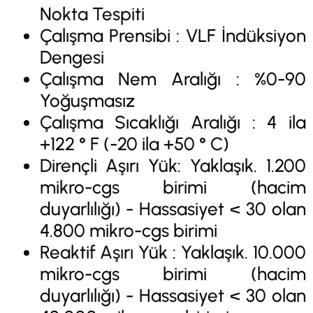
Nokta Tespiti
Çalışma Prensibi : VLF İndüksiyon
Dengesi
Çalışma Nem Aralığı : %0-90
Yoğuşmasız
Çalışma Sıcaklığı Aralığı : 4 ila
+122 ° F (-20 ila +50 ° C)
Dirençli Aşırı Yük: Yaklaşık. 1.200
mikro-cgs birimi (hacim
duyarlılığı) - Hassasiyet < 30 olan
4.800 mikro-cgs birimi
Reaktif Aşırı Yük : Yaklaşık. 10.000
mikro-cgs birimi (hacim
duyarlılığı) - Hassasiyet < 30 olan