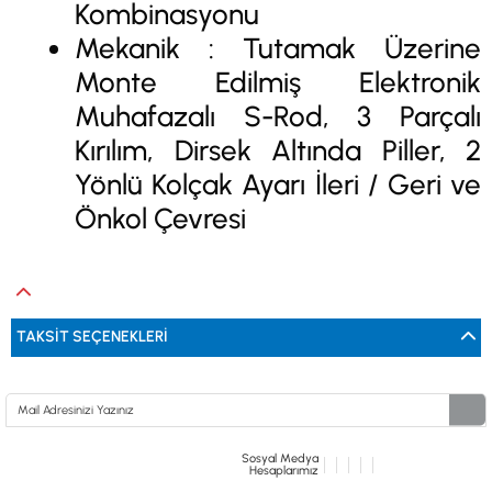
Kombinasyonu
Mekanik : Tutamak Üzerine
Monte Edilmiş Elektronik
Muhafazalı S-Rod, 3 Parçalı
Kırılım, Dirsek Altında Piller, 2
Yönlü Kolçak Ayarı İleri / Geri ve
Önkol Çevresi
TAKSIT SEÇENEKLERI
Sosyal Medya
Hesaplarımız