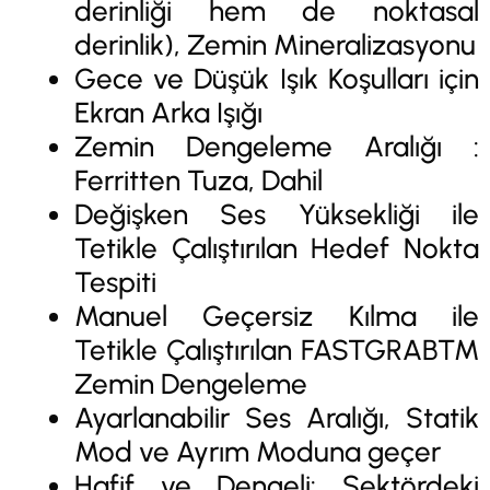
derinliği hem de noktasal
derinlik), Zemin Mineralizasyonu
Gece ve Düşük Işık Koşulları için
Ekran Arka Işığı
Zemin Dengeleme Aralığı :
Ferritten Tuza, Dahil
Değişken Ses Yüksekliği ile
Tetikle Çalıştırılan Hedef Nokta
Tespiti
Manuel Geçersiz Kılma ile
Tetikle Çalıştırılan FASTGRAB™
Zemin Dengeleme
Ayarlanabilir Ses Aralığı, Statik
Mod ve Ayrım Moduna geçer
Hafif ve Dengeli: Sektördeki