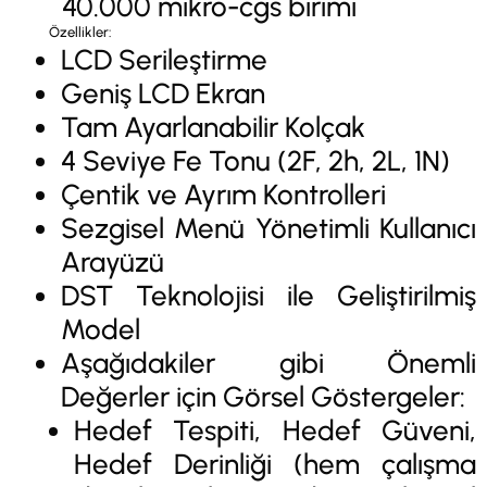
40.000 mikro-cgs birimi
Özellikler:
LCD Serileştirme
Geniş LCD Ekran
Tam Ayarlanabilir Kolçak
4 Seviye Fe Tonu (2F, 2h, 2L, 1N)
Çentik ve Ayrım Kontrolleri
Sezgisel Menü Yönetimli Kullanıcı
Arayüzü
DST Teknolojisi ile Geliştirilmiş
Model
Aşağıdakiler gibi Önemli
Değerler için Görsel Göstergeler:
Hedef Tespiti, Hedef Güveni,
Hedef Derinliği (hem çalışma