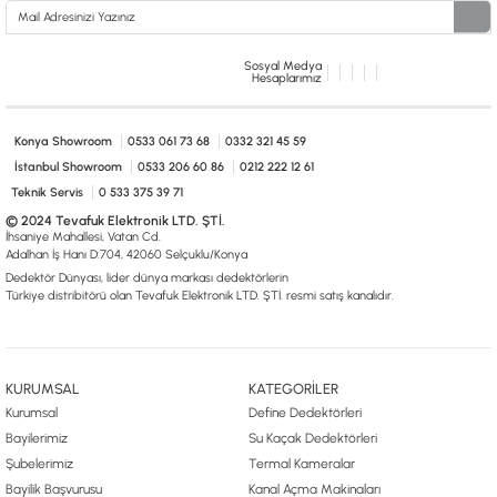
Sosyal Medya
Hesaplarımız
Konya Showroom
0533 061 73 68
0332 321 45 59
İstanbul Showroom
0533 206 60 86
0212 222 12 61
Teknik Servis
0 533 375 39 71
© 2024 Tevafuk Elektronik LTD. ŞTİ.
İhsaniye Mahallesi, Vatan Cd.
Adalhan İş Hanı D:704, 42060 Selçuklu/Konya
Dedektör Dünyası, lider dünya markası dedektörlerin
Türkiye distribitörü olan Tevafuk Elektronik LTD. ŞTİ. resmi satış kanalıdır.
KURUMSAL
KATEGORİLER
Kurumsal
Define Dedektörleri
Bayilerimiz
Su Kaçak Dedektörleri
Şubelerimiz
Termal Kameralar
Bayilik Başvurusu
Kanal Açma Makinaları