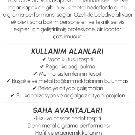
Fast MD-100; vana kapakları, menhol sistemleri ve
rögar kapakları gibi büyük metal hedeflerde güçlü
algılama performansı sağlar. Özellikle belediye altyapı
ekipleri, saha bakım personelleri ve teknik servis
ekipleri için geliştirilmiş profesyonel bir locator
çözümüdür.
KULLANIM ALANLARI
✔ Vana kutusu tespiti
✔ Rögar kapağı bulma
✔ Menhol sistemlerinin tespiti
✔ Buşakle ve metal bağlantı noktalarının bulunması
✔ Belediye altyapı çalışmaları
✔ Su, kanalizasyon ve doğalgaz altyapı projeleri
SAHA AVANTAJLARI
• Hızlı ve hassas hedef tespiti
• Derin metal algılama performansı
• Hafif ve ergonomik kullanım