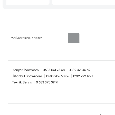
Konya Showroom
0533 061 73 68
0332 321 45 59
İstanbul Showroom
0533 206 60 86
0212 222 12 61
Teknik Servis
0 533 375 39 71