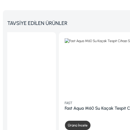
TAVSİYE EDİLEN ÜRÜNLER
FAST
Fast Aqua M60 Su Kaçak Tespit Cihazı Set-2
Ürünü İncele