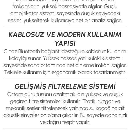
frekanslarını yüksek hassasiyetle algılar. Güçlü
amplifikatör sistemi sayesinde düşük seviyedeki
sesleri yükselterek kullanıcıya net bir analiz sağlar.
KABLOSUZ VE MODERN KULLANIM
YAPISI
Cihaz Bluetooth bağlantı desteği ile kablosuz kullanım
kolaylığı sunar. Yüksek hassasiyetli kulaklık sistemi
sayesinde saha ortamında net dinleme imkânı sağlar.
Tek elle kullanım için ergonomik olarak tasarlanmıştır.
GELİŞMİŞ FİLTRELEME SİSTEMİ
Ortam gürültüsünü azaltmak için yüksek ve düşük
geçiren filtre sistemleri kullanılır. Trafik, rüzgar ve
mekanik sesler filtrelenerek yalnızca su kaçağına ait
akustik sinyaller ön plana çıkarılır. Bu sayede daha hızlı
ve doğru tespit yapılır.