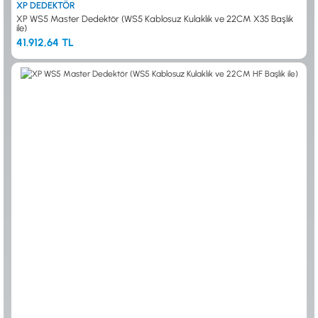
XP DEDEKTÖR
XP WS5 Master Dedektör (WS5 Kablosuz Kulaklık ve 22CM X35 Başlık
ile)
41.912,64 TL