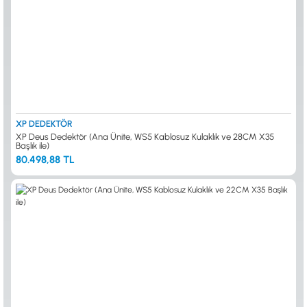
XP DEDEKTÖR
XP Deus Dedektör (Ana Ünite, WS5 Kablosuz Kulaklık ve 28CM X35
Başlık ile)
80.498,88 TL