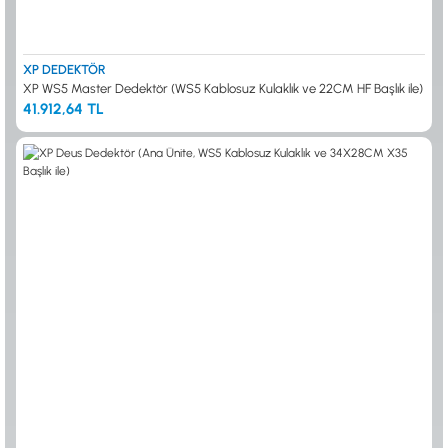
XP DEDEKTÖR
XP WS5 Master Dedektör (WS5 Kablosuz Kulaklık ve 22CM HF Başlık ile)
41.912,64 TL