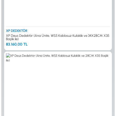
XP DEDEKTÖR
XP Deus Dedektör (Ana Ünite, WS5 Kablosuz Kulaklık ve 34X28CM X35
Başlık ile)
83.160,00 TL