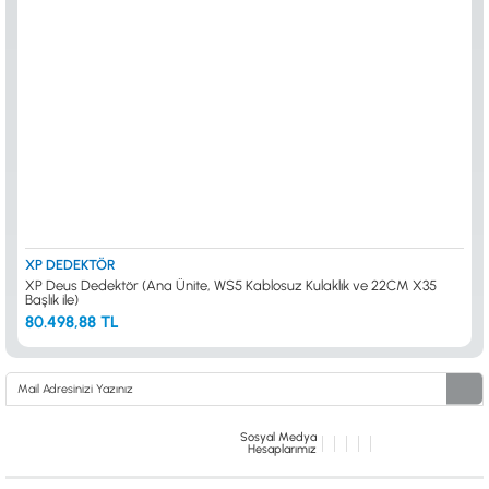
XP DEDEKTÖR
XP Deus Dedektör (Ana Ünite, WS5 Kablosuz Kulaklık ve 22CM X35
Başlık ile)
80.498,88 TL
Sosyal Medya
Hesaplarımız