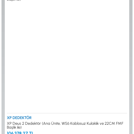
XP DEDEKTÖR
XP Deus 2 Dedektör (Ana Ünite, WS6 Kablosuz Kulaklık ve 22CM FMF
Başlık ile)
106.378,27 TL