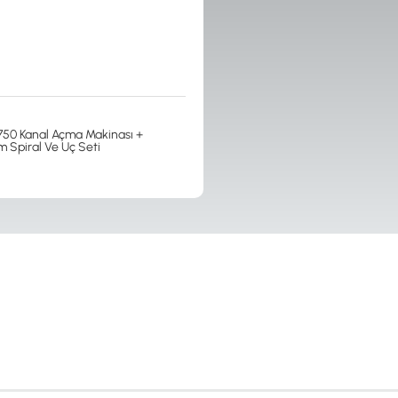
50 Kanal Açma Makinası +
 Spiral Ve Uç Seti