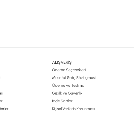
ALIŞVERİŞ
Ödeme Seçenekleri
i
Mesafeli Satış Sözleşmesi
Ödeme ve Teslimat
rı
Gizlilik ve Güvenlik
ri
İade Şartları
örleri
Kişisel Verilerin Korunması