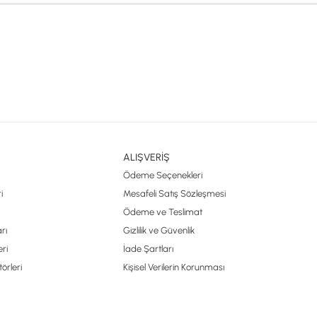
ALIŞVERİŞ
Ödeme Seçenekleri
i
Mesafeli Satış Sözleşmesi
Ödeme ve Teslimat
rı
Gizlilik ve Güvenlik
ri
İade Şartları
örleri
Kişisel Verilerin Korunması