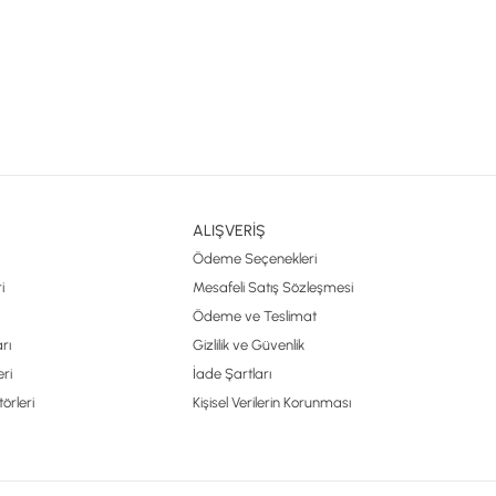
ALIŞVERİŞ
Ödeme Seçenekleri
i
Mesafeli Satış Sözleşmesi
Ödeme ve Teslimat
rı
Gizlilik ve Güvenlik
ri
İade Şartları
örleri
Kişisel Verilerin Korunması