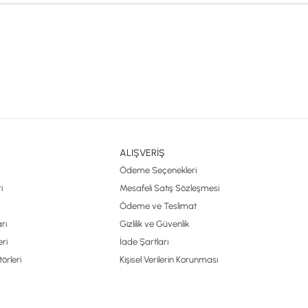
ALIŞVERİŞ
Ödeme Seçenekleri
i
Mesafeli Satış Sözleşmesi
Ödeme ve Teslimat
rı
Gizlilik ve Güvenlik
ri
İade Şartları
örleri
Kişisel Verilerin Korunması