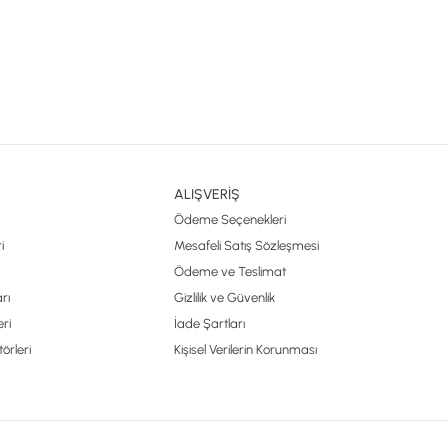
ALIŞVERİŞ
Ödeme Seçenekleri
i
Mesafeli Satış Sözleşmesi
Ödeme ve Teslimat
rı
Gizlilik ve Güvenlik
ri
İade Şartları
örleri
Kişisel Verilerin Korunması